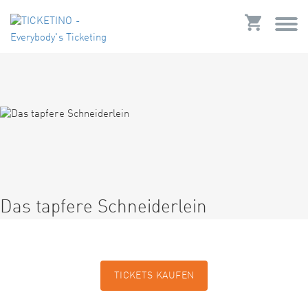
Das tapfere Schneiderlein
TICKETS KAUFEN