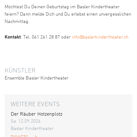
Möchtest Du Deinen Geburtstag im Basler Kindertheater
feiern? Dann melde Dich und Du erlebst einen unvergesslichen
Nachmittag.
Kontakt
: Tel. 061 261 28 87 oder
info@baslerkindertheater.ch
KÜNSTLER
Ensemble Basler Kindertheater
WEITERE EVENTS
Der Räuber Hotzenplotz
Sa. 12.09.2026
Basler Kindertheater