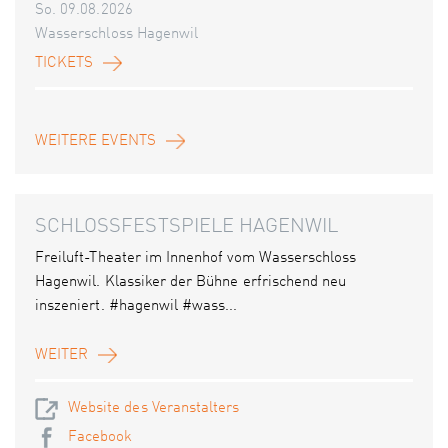
So. 09.08.2026
Wasserschloss Hagenwil
TICKETS
WEITERE EVENTS
SCHLOSSFESTSPIELE HAGENWIL
Freiluft-Theater im Innenhof vom Wasserschloss
Hagenwil. Klassiker der Bühne erfrischend neu
inszeniert. #hagenwil #wass...
WEITER
Website des Veranstalters
Facebook