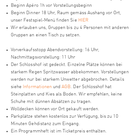
Beginn Apéro 1h vor Vorstellungsbeginn
Beginn Dinner 18 Uhr, Raum gemäss Aushang vor Ort,
unser Festspiel-Menü finden Sie
HIER
Wir erlauben uns, Gruppen bis zu 4 Personen mit anderen
Gruppen an einen Tisch zu setzen.
Vorverkaufsstopp Abendvorstellung: 16 Uhr,
Nachmittagsvorstellung: 11 Uhr
Der Schlosshof ist gedeckt. Einzelne Plätze können bei
starkem Regen Spritzwasser abbekommen. Vorstellungen
werden nur bei starkem Unwetter abgebrochen. Details
siehe
Informationen
und
AGB
. Der Schlosshof hat
Steinplatten und Kies als Boden. Wir empfehlen, keine
Schuhe mit dünnen Absätzen zu tragen.
Wolldecken können vor Ort gekauft werden.
Parkplätze stehen kostenlos zur Verfügung, bis zu 10
Minuten Gehdistanz zum Eingang.
Ein Programmheft ist im Ticketpreis enthalten.