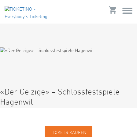
«Der Geizige» – Schlossfestspiele
Hagenwil
TICKETS KAUFEN