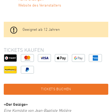
Website des Veranstalters
Geeignet ab 12 Jahren
TICKETS KAUFEN
TICKETS BUCHEN
«Der Geizige»
Eine Komödie von Jean-Baptiste Molière