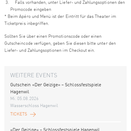
Falls vorhanden, unter Liefer- und Zahlungsoptionen den
Promocode eingeben
* Beim Apéro und Menü ist der Eintritt für das Theater im
Ticketpreis inbegriffen.
Sollten Sie über einen Promotionscode oder einen
Gutscheincode verfügen, geben Sie diesen bitte unter den
Liefer- und Zahlungsoptionen im Checkout ein.
WEITERE EVENTS
Gutschein «Der Geizige» – Schlossfestspiele
Hagenwil
Mi. 05.08.2026
Wasserschloss Hagenwil
TICKETS
«Der Geizige» – Schlossfestspiele Hagenwil