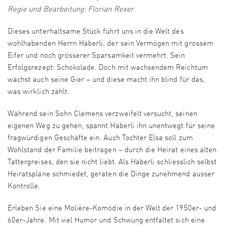
Regie und Bearbeitung: Florian Rexer
Dieses unterhaltsame Stück führt uns in die Welt des
wohlhabenden Herrn Häberli, der sein Vermögen mit grossem
Eifer und noch grösserer Sparsamkeit vermehrt. Sein
Erfolgsrezept: Schokolade. Doch mit wachsendem Reichtum
wächst auch seine Gier – und diese macht ihn blind für das,
was wirklich zählt.
Während sein Sohn Clemens verzweifelt versucht, seinen
eigenen Weg zu gehen, spannt Häberli ihn unentwegt für seine
fragwürdigen Geschäfte ein. Auch Tochter Elsa soll zum
Wohlstand der Familie beitragen – durch die Heirat eines alten
Tattergreises, den sie nicht liebt. Als Häberli schliesslich selbst
Heiratspläne schmiedet, geraten die Dinge zunehmend ausser
Kontrolle.
Erleben Sie eine Molière-Komödie in der Welt der 1950er- und
60er-Jahre. Mit viel Humor und Schwung entfaltet sich eine