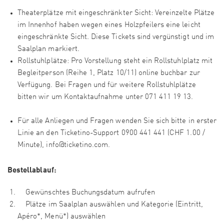
Theaterplätze mit eingeschränkter Sicht: Vereinzelte Plätze
im Innenhof haben wegen eines Holzpfeilers eine leicht
eingeschränkte Sicht. Diese Tickets sind vergünstigt und im
Saalplan markiert.
Rollstuhlplätze: Pro Vorstellung steht ein Rollstuhlplatz mit
Begleitperson (Reihe 1, Platz 10/11) online buchbar zur
Verfügung. Bei Fragen und für weitere Rollstuhlplätze
bitten wir um Kontaktaufnahme unter 071 411 19 13.
Für alle Anliegen und Fragen wenden Sie sich bitte in erster
Linie an den Ticketino-Support 0900 441 441 (CHF 1.00 /
Minute), info@ticketino.com.
Bestellablauf:
Gewünschtes Buchungsdatum aufrufen
Plätze im Saalplan auswählen und Kategorie (Eintritt,
Apéro*, Menü*) auswählen