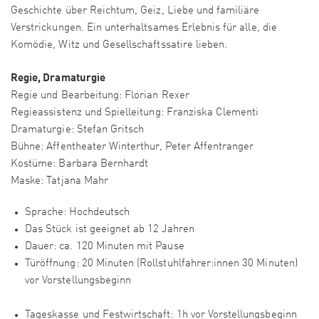
Geschichte über Reichtum, Geiz, Liebe und familiäre
Verstrickungen. Ein unterhaltsames Erlebnis für alle, die
Komödie, Witz und Gesellschaftssatire lieben.
Regie, Dramaturgie
Regie und Bearbeitung: Florian Rexer
Regieassistenz und Spielleitung: Franziska Clementi
Dramaturgie: Stefan Gritsch
Bühne: Affentheater Winterthur, Peter Affentranger
Kostüme: Barbara Bernhardt
Maske: Tatjana Mahr
Sprache: Hochdeutsch
Das Stück ist geeignet ab 12 Jahren
Dauer: ca. 120 Minuten mit Pause
Türöffnung: 20 Minuten (Rollstuhlfahrer:innen 30 Minuten)
vor Vorstellungsbeginn
Tageskasse und Festwirtschaft: 1h vor Vorstellungsbeginn