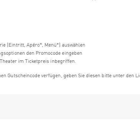
e (Eintritt, Apéro*, Menü*) auswählen
ngsoptionen den Promocode eingeben
Theater im Ticketpreis inbegriffen.
en Gutscheincode verfügen, geben Sie diesen bitte unter den Li