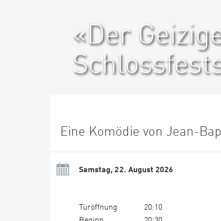
«Der Geizig
Schlossfest
Eine Komödie von Jean-Bapt
Samstag, 22. August 2026
Türöffnung
20:10
Beginn
20:30