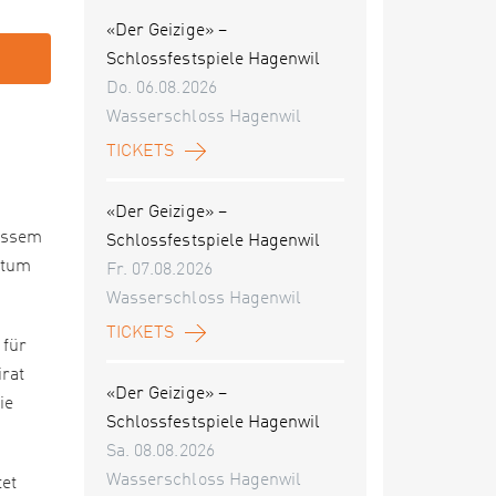
«Der Geizige» –
Schlossfestspiele Hagenwil
Do. 06.08.2026
Wasserschloss Hagenwil
TICKETS
«Der Geizige» –
rossem
Schlossfestspiele Hagenwil
htum
Fr. 07.08.2026
Wasserschloss Hagenwil
TICKETS
 für
irat
«Der Geizige» –
ie
Schlossfestspiele Hagenwil
Sa. 08.08.2026
Wasserschloss Hagenwil
tet