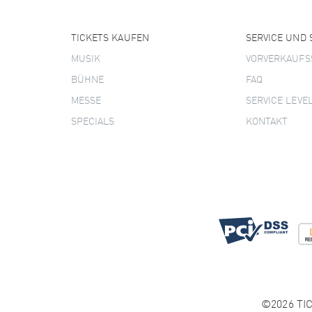
TICKETS KAUFEN
SERVICE UND
MUSIK
VORVERKAUFS
BÜHNE
FAQ
MESSE
SERVICE LEVE
SPECIALS
KONTAKT
©2026 TIC