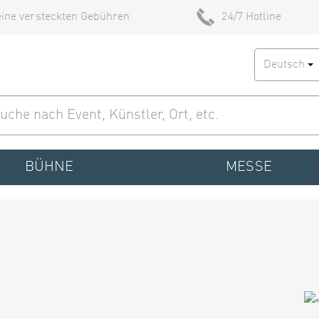
ine versteckten Gebühren
24/7 Hotline
Deutsch
BÜHNE
MESSE