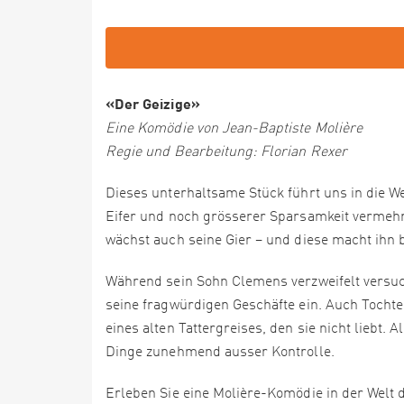
«Der Geizige»
Eine Komödie von Jean-Baptiste Molière
Regie und Bearbeitung: Florian Rexer
Dieses unterhaltsame Stück führt uns in die 
Eifer und noch grösserer Sparsamkeit vermeh
wächst auch seine Gier – und diese macht ihn bl
Während sein Sohn Clemens verzweifelt versuc
seine fragwürdigen Geschäfte ein. Auch Tochte
eines alten Tattergreises, den sie nicht liebt. 
Dinge zunehmend ausser Kontrolle.
Erleben Sie eine Molière-Komödie in der Welt 