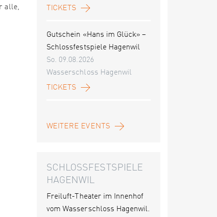
 alle,
TICKETS
Gutschein «Hans im Glück» –
Schlossfestspiele Hagenwil
So. 09.08.2026
Wasserschloss Hagenwil
TICKETS
WEITERE EVENTS
SCHLOSSFESTSPIELE
HAGENWIL
Freiluft-Theater im Innenhof
vom Wasserschloss Hagenwil.