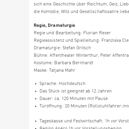
sich eine Geschichte über Reichtum, Geiz, Lieb
die Komödie, Witz und Gesellschaftssatire lieb
Regie, Dramaturgie
Regie und Bearbeitung: Florian Rexer
Regieassistenz und Spielleitung: Franziska Cl
Dramaturgie: Stefan Gritsch
Bühne: Affentheater Winterthur, Peter Affentr
Kostüme: Barbara Bernhardt
Maske: Tatjana Mahr
Sprache: Hochdeutsch
Das Stück ist geeignet ab 12 Jahren
Dauer: ca. 120 Minuten mit Pause
Türöffnung: 20 Minuten (Rollstuhlfahrer:in
Tageskasse und Festwirtschaft: 1h vor Vors
Beginn Apéro 1h vor Vorstellungsbeginn