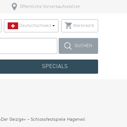
Öffentliche Vorverkaufsstellen
Deutschschweiz
Warenkorb
SUCHEN
SPECIALS