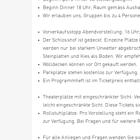
Beginn Dinner 18 Uhr, Raum gemäss Aushan
Wir erlauben uns, Gruppen bis zu 4 Persone
Vorverkaufsstopp Abendvorstellung: 16 Uhr
Der Schlosshof ist gedeckt. Einzelne Plät
werden nur bei starkem Unwetter abgebroch
Steinplatten und Kies als Boden. Wir empfe
Wolldecken können vor Ort gekauft werden.
Parkplätze stehen kostenlos zur Verfügung,
Ein Programmheft ist im Ticketpreis enthalt
Theaterplätze mit eingeschränkter Sicht: Ve
leicht eingeschränkte Sicht. Diese Tickets s
Rollstuhlplätze: Pro Vorstellung steht ein R
zur Verfügung. Bei Fragen und für weitere R
Für alle Anliegen und Fragen wenden Sie sic