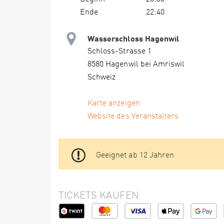
Ende
22:40
Wasserschloss Hagenwil
Schloss-Strasse 1
8580 Hagenwil bei Amriswil
Schweiz
Karte anzeigen
Website des Veranstalters
Geeignet ab 12 Jahren
TICKETS KAUFEN