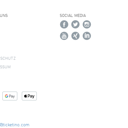
 UNS
SOCIAL MEDIA
NSCHUTZ
ESSUM
o@ticketino.com