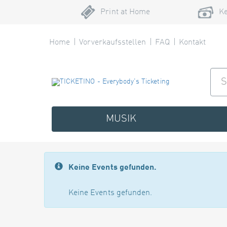
Print at Home
Ke
Home
Vorverkaufsstellen
FAQ
Kontakt
MUSIK
Keine Events gefunden.
Keine Events gefunden.