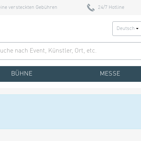
ine versteckten Gebühren
24/7 Hotline
Deutsch
BÜHNE
MESSE