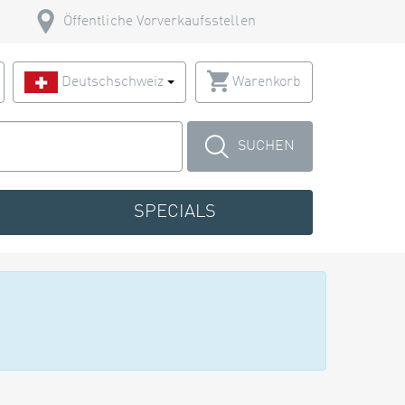
Öffentliche Vorverkaufsstellen
Deutschschweiz
Warenkorb
SUCHEN
SPECIALS