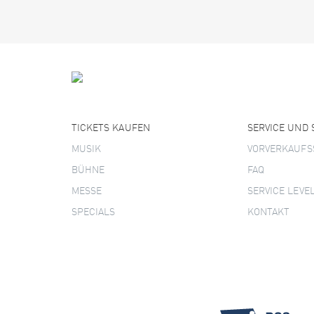
TICKETS KAUFEN
SERVICE UND
MUSIK
VORVERKAUFS
BÜHNE
FAQ
MESSE
SERVICE LEVE
SPECIALS
KONTAKT