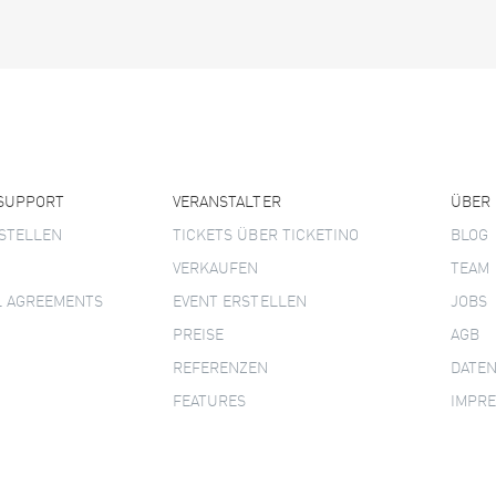
 SUPPORT
VERANSTALTER
ÜBER
STELLEN
TICKETS ÜBER TICKETINO
BLOG
VERKAUFEN
TEAM
L AGREEMENTS
EVENT ERSTELLEN
JOBS
PREISE
AGB
REFERENZEN
DATE
FEATURES
IMPR