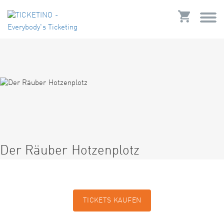
Der Räuber Hotzenplotz
TICKETS KAUFEN