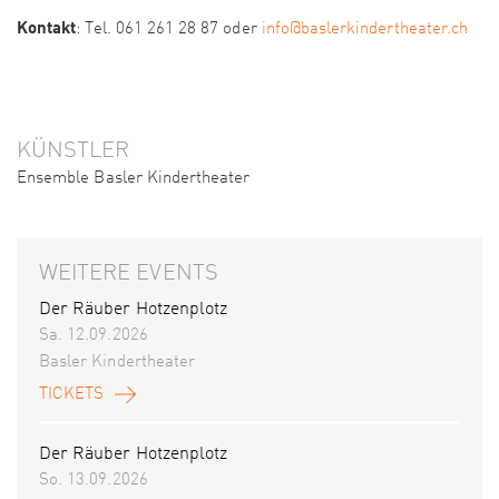
Kontakt
: Tel. 061 261 28 87 oder
info@baslerkindertheater.ch
KÜNSTLER
Ensemble Basler Kindertheater
WEITERE EVENTS
Der Räuber Hotzenplotz
Sa. 12.09.2026
Basler Kindertheater
TICKETS
Der Räuber Hotzenplotz
So. 13.09.2026