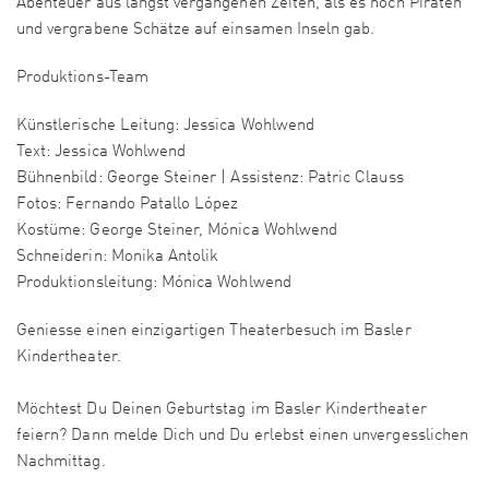
Abenteuer aus längst vergangenen Zeiten, als es noch Piraten
und vergrabene Schätze auf einsamen Inseln gab.
Produktions-Team
Künstlerische Leitung: Jessica Wohlwend
Text: Jessica Wohlwend
Bühnenbild: George Steiner | Assistenz: Patric Clauss
Fotos: Fernando Patallo López
Kostüme: George Steiner, Mónica Wohlwend
Schneiderin: Monika Antolik
Produktionsleitung: Mónica Wohlwend
Geniesse einen einzigartigen Theaterbesuch im Basler
Kindertheater.
Möchtest Du Deinen Geburtstag im Basler Kindertheater
feiern? Dann melde Dich und Du erlebst einen unvergesslichen
Nachmittag.