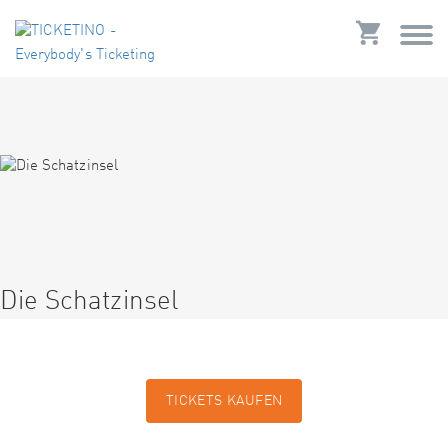
Die Schatzinsel
TICKETS KAUFEN