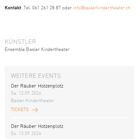
Kontakt
: Tel. 061 261 28 87 oder
info@baslerkindertheater.ch
KÜNSTLER
Ensemble Basler Kindertheater
WEITERE EVENTS
Der Räuber Hotzenplotz
Sa. 12.09.2026
Basler Kindertheater
TICKETS
Der Räuber Hotzenplotz
So. 13.09.2026