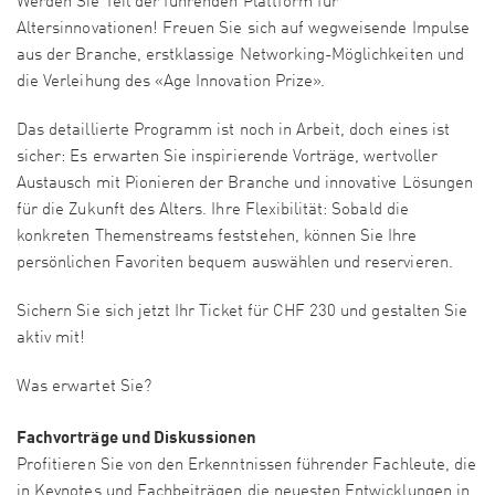
Werden Sie Teil der führenden Plattform für
Altersinnovationen! Freuen Sie sich auf wegweisende Impulse
aus der Branche, erstklassige Networking-Möglichkeiten und
die Verleihung des «Age Innovation Prize».
Das detaillierte Programm ist noch in Arbeit, doch eines ist
sicher: Es erwarten Sie inspirierende Vorträge, wertvoller
Austausch mit Pionieren der Branche und innovative Lösungen
für die Zukunft des Alters. Ihre Flexibilität: Sobald die
konkreten Themenstreams feststehen, können Sie Ihre
persönlichen Favoriten bequem auswählen und reservieren.
Sichern Sie sich jetzt Ihr Ticket für CHF 230 und gestalten Sie
aktiv mit!
Was erwartet Sie?
Fachvorträge und Diskussionen
Profitieren Sie von den Erkenntnissen führender Fachleute, die
in Keynotes und Fachbeiträgen die neuesten Entwicklungen in