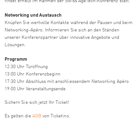
findet erneut im Rahmen der Swiss AgeTech-Konferenz statt.
Networking und Austausch
Knüpfen Sie wertvolle Kontakte während der Pausen und beim
Networking-Apéro. Informieren Sie sich an den Ständen
unserer Konferenzpartner über innovative Angebote und
Lösungen.
Programm
12:30 Uhr Türöffnung
13:00 Uhr Konferenzbeginn
17:30 Uhr Abschluss mit anschliessendem Networking Apéro
19:00 Uhr Veranstaltungsende
Sichern Sie sich jetzt Ihr Ticket!
Es gelten die
AGB
von Ticketino.