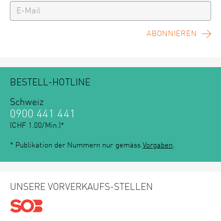
ABONNIEREN
BESTELL-HOTLINE
Schweiz
0900 441 441
(CHF 1.00/Min.)*
* Publikation der Nummern nur gemäss
Vorgaben
.
UNSERE VORVERKAUFS-STELLEN