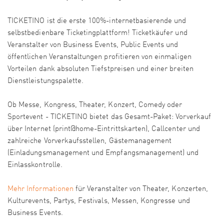
TICKETINO ist die erste 100%-internetbasierende und
selbstbedienbare Ticketingplattform! Ticketkäufer und
Veranstalter von Business Events, Public Events und
öffentlichen Veranstaltungen profitieren von einmaligen
Vorteilen dank absoluten Tiefstpreisen und einer breiten
Dienstleistungspalette.
Ob Messe, Kongress, Theater, Konzert, Comedy oder
Sportevent - TICKETINO bietet das Gesamt-Paket: Vorverkauf
über Internet (print@home-Eintrittskarten), Callcenter und
zahlreiche Vorverkaufsstellen, Gästemanagement
(Einladungsmanagement und Empfangsmanagement) und
Einlasskontrolle.
Mehr Informationen
für Veranstalter von Theater, Konzerten,
Kulturevents, Partys, Festivals, Messen, Kongresse und
Business Events.