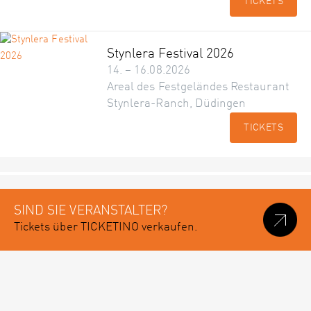
TICKETS
Stynlera Festival 2026
14. – 16.08.2026
Areal des Festgeländes Restaurant
Stynlera-Ranch, Düdingen
TICKETS
SIND SIE VERANSTALTER?
Tickets über TICKETINO verkaufen.