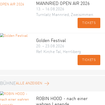
MANNRIED OPEN AIR 2026
13. – 16.08.2026
Turnlatz Mannried, Zweisimmen
TICKETS
Golden Festival
20. – 23.08.2026
Ref. Kirche Tal, Herrliberg
TICKETS
BÜHNE
ALLE ANZEIGEN
ROBIN HOOD - nach einer
wahren Legende