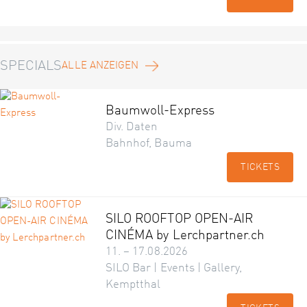
SPECIALS
ALLE ANZEIGEN
Baumwoll-Express
Div. Daten
Bahnhof, Bauma
TICKETS
SILO ROOFTOP OPEN-AIR
CINÉMA by Lerchpartner.ch
11. – 17.08.2026
SILO Bar | Events | Gallery,
Kemptthal