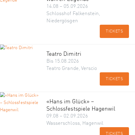
14.08 – 05.09.2026
Schlosshof Falkenstein,
Niedergösgen
TICKETS
Teatro Dimitri
Bis 15.08.2026
Teatro Grande, Verscio
TICKETS
«Hans im Glück» –
Schlossfestspiele Hagenwil
09.08 – 02.09.2026
Wasserschloss, Hagenwil
TICKETS