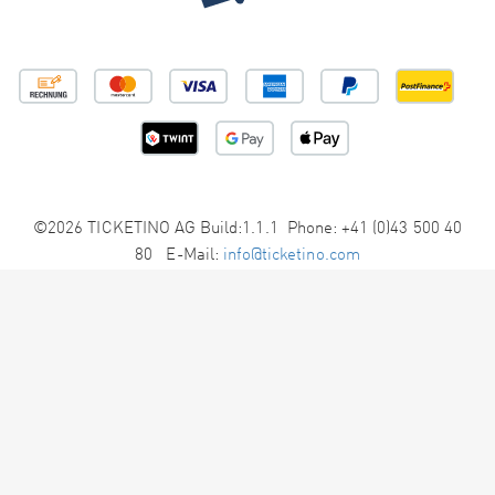
©2026 TICKETINO AG Build:1.1.1 Phone: +41 (0)43 500 40
80 E-Mail:
info@ticketino.com