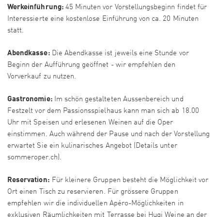
Werkeinführung:
45 Minuten vor Vorstellungsbeginn findet für
Interessierte eine kostenlose Einführung von ca. 20 Minuten
statt.
Abendkasse:
Die Abendkasse ist jeweils eine Stunde vor
Beginn der Aufführung geöffnet - wir empfehlen den
Vorverkauf zu nutzen.
​Gastronomie:
Im schön gestalteten Aussenbereich und
Festzelt vor dem Passionsspielhaus kann man sich ab 18.00
Uhr mit Speisen und erlesenen Weinen auf die Oper
einstimmen. Auch während der Pause und nach der Vorstellung
erwartet Sie ein kulinarisches Angebot (Details unter
sommeroper.ch).
Reservation:
Für kleinere Gruppen besteht die Möglichkeit vor
Ort einen Tisch zu reservieren. Für grössere Gruppen
empfehlen wir die individuellen Apéro-Möglichkeiten in
exklusiven Räumlichkeiten mit Terrasse bei Hugi Weine an der