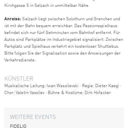
Kirchgasse 5 in Selzach in unmittelbar Nähe.
Anreise:
Selzach liegt zwischen Solothurn und Grenchen und
ist mit der Bahn bequem erreichbar. Das Passionsspielhaus
befindet sich nur fünf Gehminuten vom Bahnhof entfernt. Für
Autos sind Parkplätze im Industriegebiet signalisiert. Zwischen
Parkplatz und Spielhaus verkehrt ein kostenloser Shuttlebus.
Bitte folgen Sie der Signalisation sowie den Anweisungen der
Verkehrsdienste.
KÜNSTLER
Musikalische Leitung: Iwan Wassilevski · Regie: Dieter Kaegi ·
Chor: Valetin Vassilev · Bühne & Kostüme: Dirk Hofacker
WEITERE EVENTS
FIDELIO