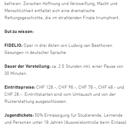
befreien. Zwischen Hoffnung und Verzweiflung, Macht und
Menschlichkeit entfaltet sich eine dramatische
Rettungsgeschichte, die im strahlenden Finale triumphiert.
Gut zu wissen:
FIDELIO:
Oper in drei Akten von Ludwig van Beethoven.
Gesungen in deutscher Sprache.
Dauer der Vorstellung:
ca. 2.5 Stunden inkl. einer Pause von
30 Minuten.
Eintrittspreise:
CHF 128.-, CHF 98.-, CHF 78.-, CHF 48.- und
CHF 28.-. Eintrittskarten sind vom Umtausch und von der
Rückerstattung ausgeschlossen.
Jugendtickets:
50% Ermässigung für Studierende, Lernende
und Personen unter 18 Jahren (Ausweiskontrolle beim Einlass).