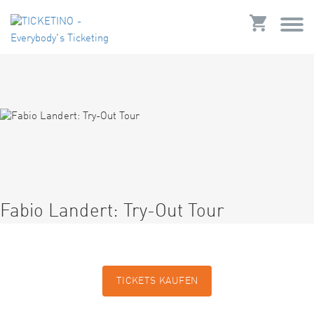
Fabio Landert: Try-Out Tour
TICKETS KAUFEN