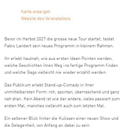
Karte anzeigen
Website des Veranstalters
Bevor im Herbst 2027 die grosse neue Tour startet, testet
Fabio Landert sein neues Programm in kleinem Rahmen.
Ihr erlebt hautnah, wie aus ersten Ideen Pointen werden,
welche Geschichten ihren Weg ins fertige Programm finden
und welche Gags vielleicht nie wieder erzählt werden.
Das Publikum erlebt Stand-up-Comedy in ihrer
unmittelbarsten Form: roh, spontan, überraschend und ganz
nah dran. Kein Abend ist wie der andere, vieles passiert zum
ersten Mal, manches vielleicht auch zum letzten Mal.
Ein seltener Blick hinter die Kulissen einer neuen Show und
die Gelegenheit, von Anfang an dabei zu sein.