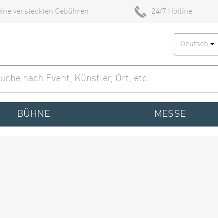
ine versteckten Gebühren
24/7 Hotline
Deutsch
BÜHNE
MESSE