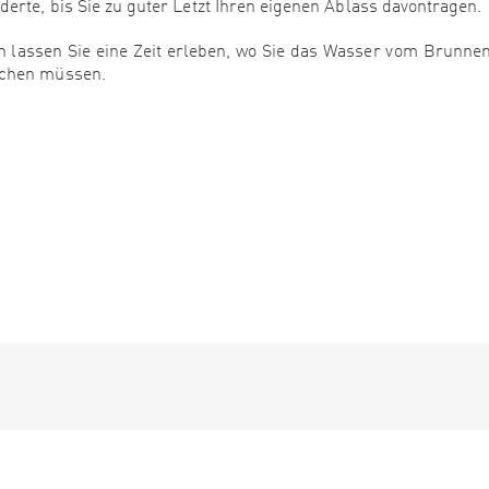
erte, bis Sie zu guter Letzt Ihren eigenen Ablass davontragen.
 lassen Sie eine Zeit erleben, wo Sie das Wasser vom Brunne
achen müssen.