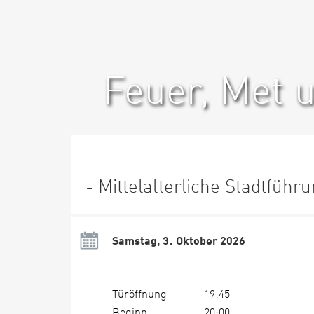
Feuer, Met 
- Mittelalterliche Stadtführ
Samstag, 3. Oktober 2026
Türöffnung
19:45
Beginn
20:00