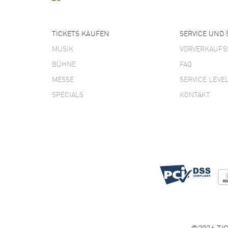
TICKETS KAUFEN
SERVICE UND
MUSIK
VORVERKAUFS
BÜHNE
FAQ
MESSE
SERVICE LEVE
SPECIALS
KONTAKT