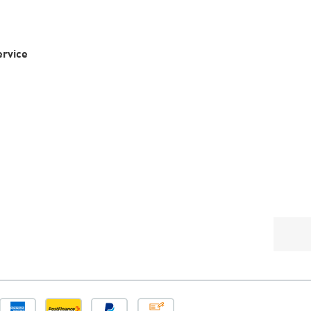
rvice