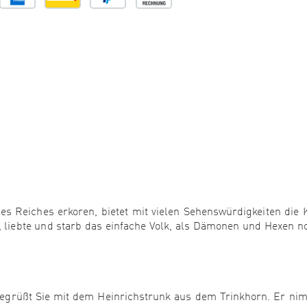
nes Reiches erkoren, bietet mit vielen Sehenswürdigkeiten die 
e, liebte und starb das einfache Volk, als Dämonen und Hexen n
begrüßt Sie mit dem Heinrichstrunk aus dem Trinkhorn. Er ni