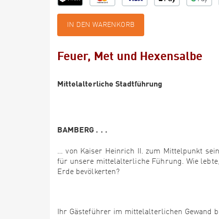
IN DEN WARENKORB
Feuer, Met und Hexensalbe
Mittelalterliche Stadtführung
BAMBERG . . .
… von Kaiser Heinrich II. zum Mittelpunkt sei
für unsere mittelalterliche Führung. Wie lebt
Erde bevölkerten?
Ihr Gästeführer im mittelalterlichen Gewand 