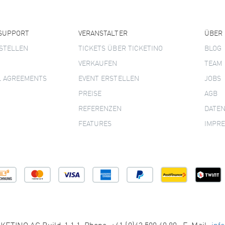
 SUPPORT
VERANSTALTER
ÜBER
STELLEN
TICKETS ÜBER TICKETINO
BLOG
VERKAUFEN
TEAM
L AGREEMENTS
EVENT ERSTELLEN
JOBS
PREISE
AGB
REFERENZEN
DATE
FEATURES
IMPR