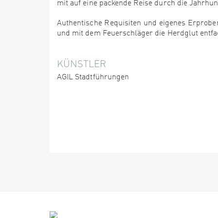
mit auf eine packende Reise durch die Jahrhund
Authentische Requisiten und eigenes Erproben
und mit dem Feuerschläger die Herdglut entf
KÜNSTLER
AGIL Stadtführungen