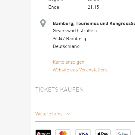
Ende
21:15
Bamberg, Tourismus und KongressSe
Geyerswörthstraße 5
96047 Bamberg
Deutschland
Karte anzeigen
Website des Veranstalters
TICKETS KAUFEN
Weitere Infos