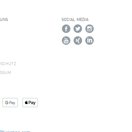
 UNS
SOCIAL MEDIA
NSCHUTZ
ESSUM