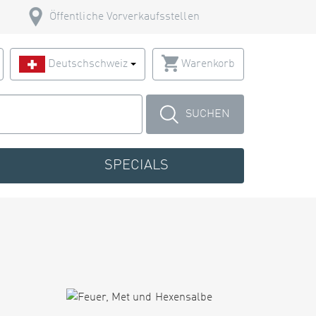
Öffentliche Vorverkaufsstellen
Deutschschweiz
Warenkorb
SUCHEN
SPECIALS