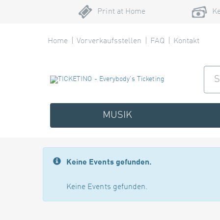
Print at Home
Ke
Home
Vorverkaufsstellen
FAQ
Kontakt
MUSIK
Keine Events gefunden.
Keine Events gefunden.