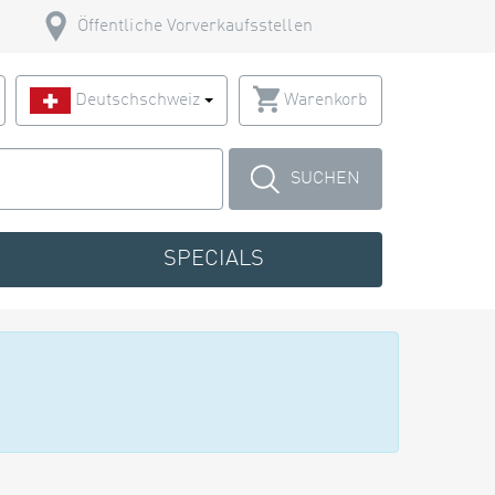
Öffentliche Vorverkaufsstellen
Deutschschweiz
Warenkorb
SUCHEN
SPECIALS