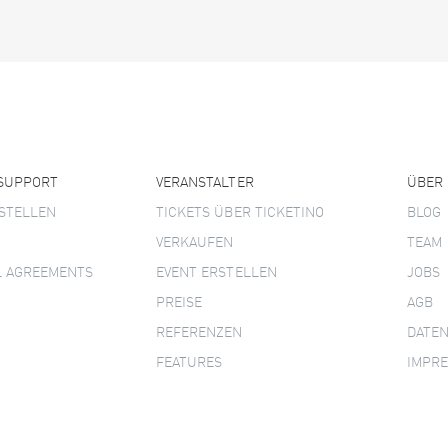
 SUPPORT
VERANSTALTER
ÜBER
STELLEN
TICKETS ÜBER TICKETINO
BLOG
VERKAUFEN
TEAM
L AGREEMENTS
EVENT ERSTELLEN
JOBS
PREISE
AGB
REFERENZEN
DATE
FEATURES
IMPR