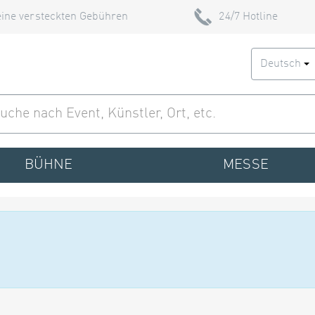
ine versteckten Gebühren
24/7 Hotline
Deutsch
BÜHNE
MESSE