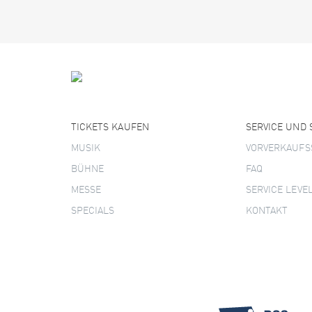
TICKETS KAUFEN
SERVICE UND
MUSIK
VORVERKAUFS
BÜHNE
FAQ
MESSE
SERVICE LEVE
SPECIALS
KONTAKT