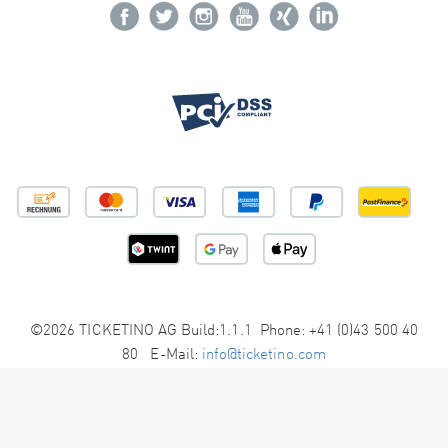
©2026 TICKETINO AG Build:1.1.1 Phone: +41 (0)43 500 40
80 E-Mail:
info@ticketino.com