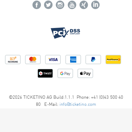
©2026 TICKETINO AG Build:1.1.1 Phone: +41 (0)43 500 40
80 E-Mail:
info@ticketino.com