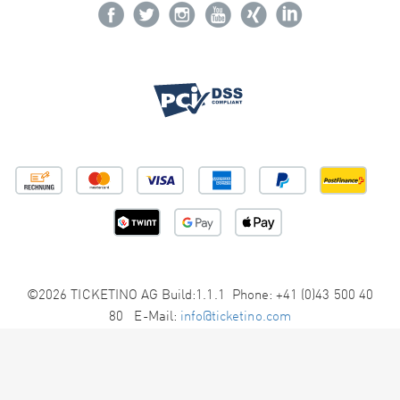
©2026 TICKETINO AG Build:1.1.1 Phone: +41 (0)43 500 40
80 E-Mail:
info@ticketino.com