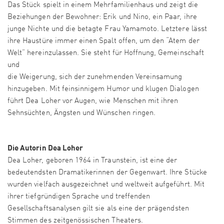
Das Stück spielt in einem Mehrfamilienhaus und zeigt die
Beziehungen der Bewohner: Erik und Nino, ein Paar, ihre
junge Nichte und die betagte Frau Yamamoto. Letztere lässt
ihre Haustüre immer einen Spalt offen, um den “Atem der
Welt” hereinzulassen. Sie steht für Hoffnung, Gemeinschaft
und
die Weigerung, sich der zunehmenden Vereinsamung
hinzugeben. Mit feinsinnigem Humor und klugen Dialogen
führt Dea Loher vor Augen, wie Menschen mit ihren
Sehnsüchten, Ängsten und Wünschen ringen.
Die Autorin Dea Loher
Dea Loher, geboren 1964 in Traunstein, ist eine der
bedeutendsten Dramatikerinnen der Gegenwart. Ihre Stücke
wurden vielfach ausgezeichnet und weltweit aufgeführt. Mit
ihrer tiefgründigen Sprache und treffenden
Gesellschaftsanalysen gilt sie als eine der prägendsten
Stimmen des zeitgenössischen Theaters.