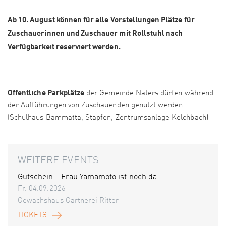
Ab 10. August können für alle Vorstellungen Plätze für
Zuschauerinnen und Zuschauer mit Rollstuhl nach
Verfügbarkeit reserviert werden.
Öffentliche Parkplätze
der Gemeinde Naters dürfen während
der Aufführungen von Zuschauenden genutzt werden
(Schulhaus Bammatta, Stapfen, Zentrumsanlage Kelchbach)
WEITERE EVENTS
Gutschein - Frau Yamamoto ist noch da
Fr. 04.09.2026
Gewächshaus Gärtnerei Ritter
TICKETS