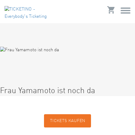
Frau Yamamoto ist noch da
TICKETS KAUFEN