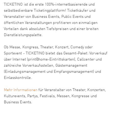
TICKETINO ist die erste 100%-internetbasierende und
selbstbedienbare Ticketingplattform! Ticketkäufer und
Veranstalter von Business Events, Public Events und
öffentlichen Veranstaltungen profitieren von einmaligen
Vorteilen dank absoluten Tiefstpreisen und einer breiten
Dienstleistungspalette.
Ob Messe, Kongress, Theater, Konzert, Comedy oder
Sportevent - TICKETINO bietet das Gesamt-Paket: Vorverkauf
über Internet (print@home-Eintrittskarten), Callcenter und
zahlreiche Vorverkaufsstellen, Gästemanagement
(Einladungsmanagement und Empfangsmanagement) und
Einlasskontrolle.
Mehr Informationen
für Veranstalter von Theater, Konzerten,
Kulturevents, Partys, Festivals, Messen, Kongresse und
Business Events.