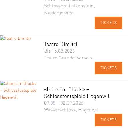
Schlosshof Falkenstein,
Niedergösgen
TICKETS
Teatro Dimitri
Bis 15.08.2026
Teatro Grande, Verscio
TICKETS
«Hans im Glück» –
Schlossfestspiele Hagenwil
09.08 – 02.09.2026
Wasserschloss, Hagenwil
TICKETS