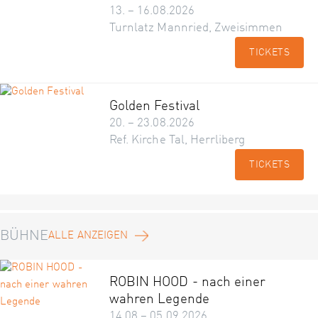
13. – 16.08.2026
Turnlatz Mannried, Zweisimmen
TICKETS
Golden Festival
20. – 23.08.2026
Ref. Kirche Tal, Herrliberg
TICKETS
BÜHNE
ALLE ANZEIGEN
ROBIN HOOD - nach einer
wahren Legende
14.08 – 05.09.2026