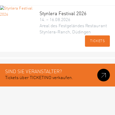
Stynlera Festival 2026
14. – 16.08.2026
Areal des Festgeländes Restaurant
Stynlera-Ranch, Düdingen
TICKETS
SIND SIE VERANSTALTER?
Tickets über TICKETINO verkaufen.