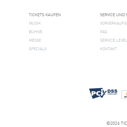
TICKETS KAUFEN
SERVICE UND
MUSIK
VORVERKAUFS
BÜHNE
FAQ
MESSE
SERVICE LEVE
SPECIALS
KONTAKT
©2026 TIC