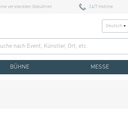
ine versteckten Gebühren
24/7 Hotline
Deutsch
BÜHNE
MESSE