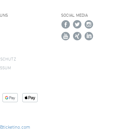
 UNS
SOCIAL MEDIA
NSCHUTZ
ESSUM
o@ticketino.com