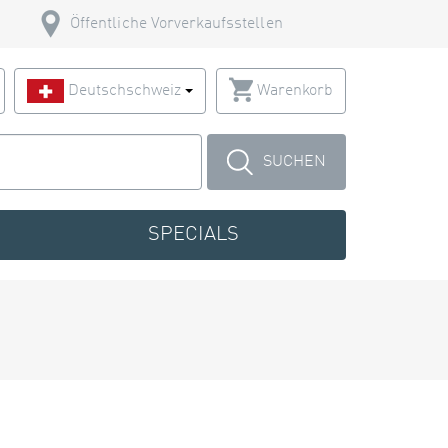
Öffentliche Vorverkaufsstellen
Deutschschweiz
Warenkorb
SUCHEN
SPECIALS