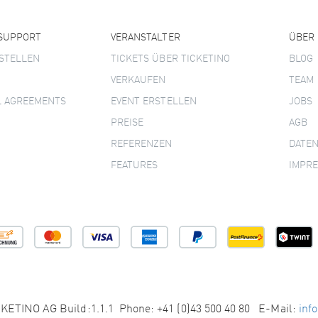
 SUPPORT
VERANSTALTER
ÜBER
STELLEN
TICKETS ÜBER TICKETINO
BLOG
VERKAUFEN
TEAM
L AGREEMENTS
EVENT ERSTELLEN
JOBS
PREISE
AGB
REFERENZEN
DATE
FEATURES
IMPR
KETINO AG Build:1.1.1 Phone: +41 (0)43 500 40 80 E-Mail:
inf