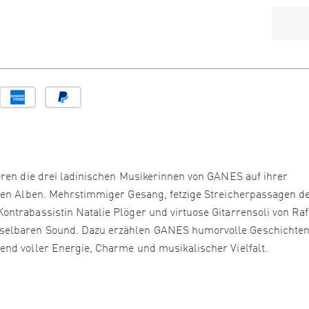
eren die drei ladinischen Musikerinnen von GANES auf ihrer
llen Alben. Mehrstimmiger Gesang, fetzige Streicherpassagen d
ntrabassistin Natalie Plöger und virtuose Gitarrensoli von Raf
selbaren Sound. Dazu erzählen GANES humorvolle Geschichten
nd voller Energie, Charme und musikalischer Vielfalt.