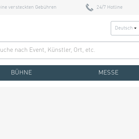
ine versteckten Gebühren
24/7 Hotline
Deutsch
BÜHNE
MESSE