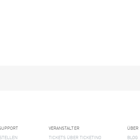
 SUPPORT
VERANSTALTER
ÜBER
STELLEN
TICKETS ÜBER TICKETINO
BLOG