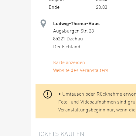
Ende
23:00
Ludwig-Thoma-Haus
Augsburger Str. 23
85221 Dachau
Deutschland
Karte anzeigen
Website des Veranstalters
• Umtausch oder Rücknahme erworben
Foto- und Videoaufnahmen sind grund
Veranstaltungsbeginn nur, wenn die 
TICKETS KAUFEN