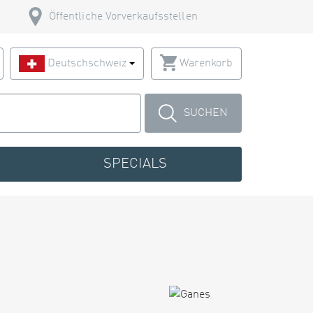
Öffentliche Vorverkaufsstellen
Deutschschweiz
Warenkorb
SUCHEN
SPECIALS