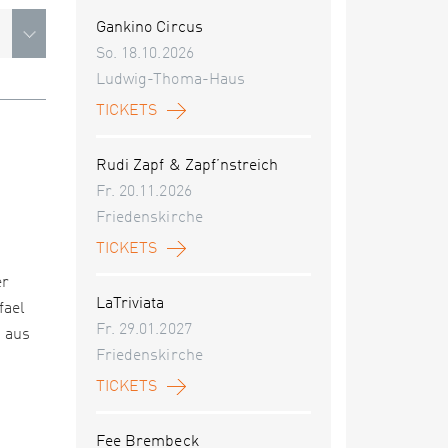
Gankino Circus
So. 18.10.2026
Ludwig-Thoma-Haus
TICKETS
Rudi Zapf & Zapf’nstreich
Fr. 20.11.2026
Friedenskirche
TICKETS
er
LaTriviata
fael
Fr. 29.01.2027
 aus
Friedenskirche
TICKETS
Fee Brembeck