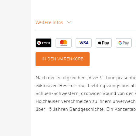
Weitere Infos
IN DEN WARENKORB
Nach der erfolgreichen „Vives!“-Tour präsenti
exklusiven Best-of-Tour Lieblingssongs aus a
Schuen-Schwestern, grooviger Sound von der Ko
Holzhauser verschmelzen zu ihrem unverwech
über 15 Jahren Bandgeschichte. Ein Konzertabe