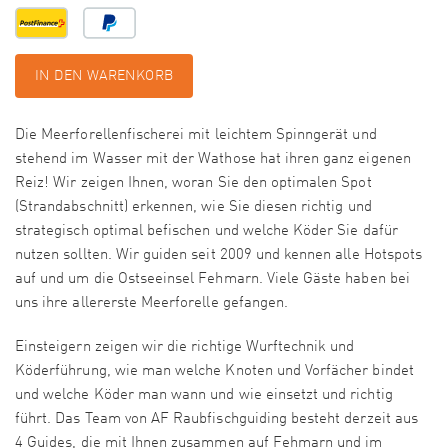
IN DEN WARENKORB
Die Meerforellenfischerei mit leichtem Spinngerät und
stehend im Wasser mit der Wathose hat ihren ganz eigenen
Reiz! Wir zeigen Ihnen, woran Sie den optimalen Spot
(Strandabschnitt) erkennen, wie Sie diesen richtig und
strategisch optimal befischen und welche Köder Sie dafür
nutzen sollten. Wir guiden seit 2009 und kennen alle Hotspots
auf und um die Ostseeinsel Fehmarn. Viele Gäste haben bei
uns ihre allererste Meerforelle gefangen.
Einsteigern zeigen wir die richtige Wurftechnik und
Köderführung, wie man welche Knoten und Vorfächer bindet
und welche Köder man wann und wie einsetzt und richtig
führt. Das Team von AF Raubfischguiding besteht derzeit aus
4 Guides, die mit Ihnen zusammen auf Fehmarn und im