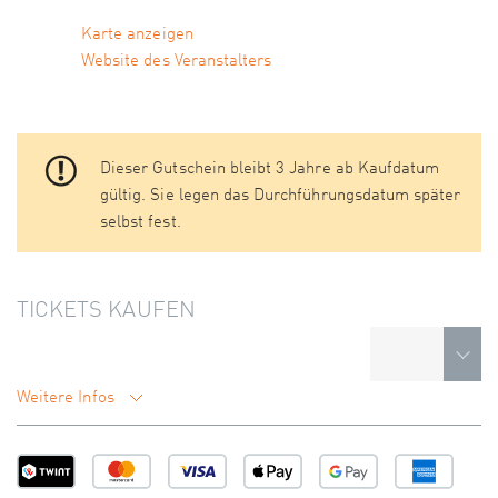
Karte anzeigen
Website des Veranstalters
Dieser Gutschein bleibt 3 Jahre ab Kaufdatum
gültig. Sie legen das Durchführungsdatum später
selbst fest.
TICKETS KAUFEN
Weitere Infos