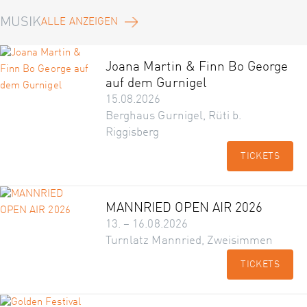
MUSIK
ALLE ANZEIGEN
Joana Martin & Finn Bo George
auf dem Gurnigel
15.08.2026
Berghaus Gurnigel, Rüti b.
Riggisberg
TICKETS
MANNRIED OPEN AIR 2026
13. – 16.08.2026
Turnlatz Mannried, Zweisimmen
TICKETS