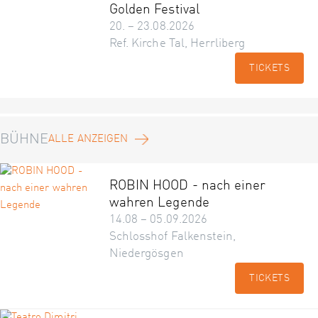
Golden Festival
20. – 23.08.2026
Ref. Kirche Tal, Herrliberg
TICKETS
BÜHNE
ALLE ANZEIGEN
ROBIN HOOD - nach einer
wahren Legende
14.08 – 05.09.2026
Schlosshof Falkenstein,
Niedergösgen
TICKETS