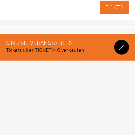
TICKETS
SIND SIE VERANSTALTER?
Tickets über TICKETINO verkaufen.