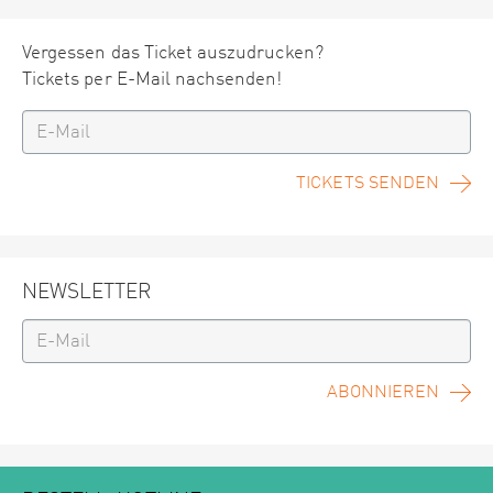
Vergessen das Ticket auszudrucken?
Tickets per E-Mail nachsenden!
TICKETS SENDEN
NEWSLETTER
ABONNIEREN