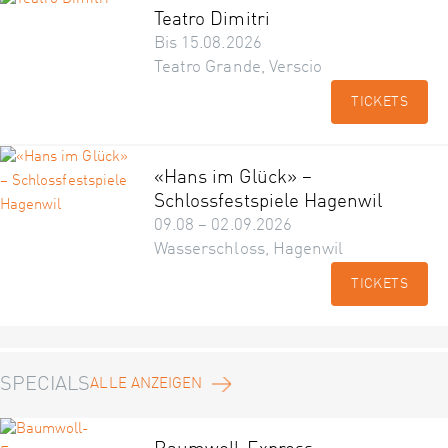
Teatro Dimitri
Bis 15.08.2026
Teatro Grande, Verscio
TICKETS
«Hans im Glück» –
Schlossfestspiele Hagenwil
09.08 – 02.09.2026
Wasserschloss, Hagenwil
TICKETS
SPECIALS
ALLE ANZEIGEN