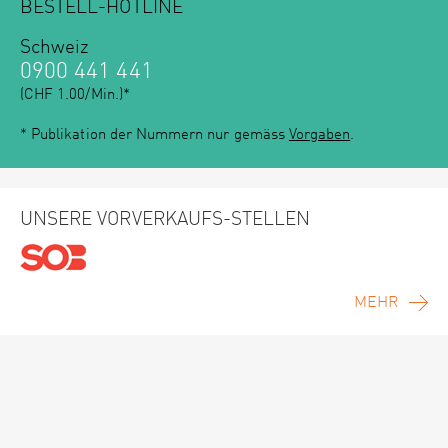
BESTELL-HOTLINE
Schweiz
0900 441 441
(CHF 1.00/Min.)*
* Publikation der Nummern nur gemäss
Vorgaben
.
UNSERE VORVERKAUFS-STELLEN
MEHR