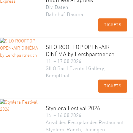
Baumwoll-Express
Div. Daten
Bahnhof, Bauma
TICKETS
SILO ROOFTOP OPEN-AIR
CINÉMA by Lerchpartner.ch
11. – 17.08.2026
SILO Bar | Events | Gallery,
Kemptthal
TICKETS
Stynlera Festival 2026
14. – 16.08.2026
Areal des Festgeländes Restaurant
Stynlera-Ranch, Düdingen