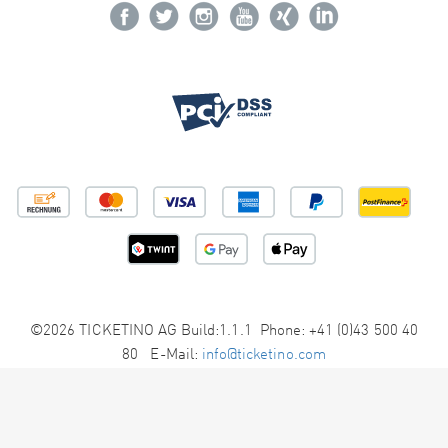
©2026 TICKETINO AG Build:1.1.1 Phone: +41 (0)43 500 40
80 E-Mail:
info@ticketino.com