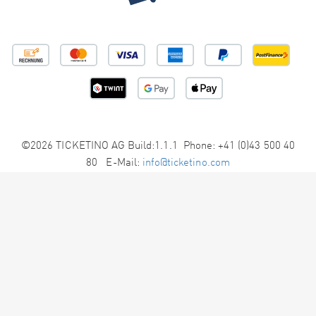
©2026 TICKETINO AG Build:1.1.1 Phone: +41 (0)43 500 40
80 E-Mail:
info@ticketino.com