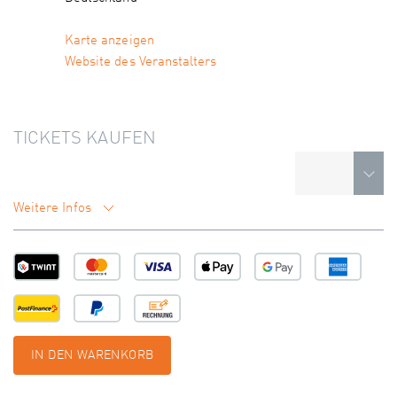
Karte anzeigen
Website des Veranstalters
TICKETS KAUFEN
Weitere Infos
IN DEN WARENKORB