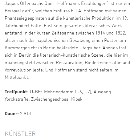
Jaques Offenbachs Oper „Hoffmanns Erzählungen“ ist nur ein
Beispiel dafür, welchen Einfluss E.T.A. Hoffmann mit seinen
Phantasiegespinsten auf die künstlerische Produktion im 19.
Jahrhundert hatte. Fast sein gesamtes literarisches Werk
entstand in der kurzen Zeitspanne zwischen 1814 und 1822,
als er nach der napoleonischen Besatzung einen Posten am
Kammergericht in Berlin bekleidete - tagsüber. Abends traf
sich in Berlin die literarisch-künstlerische Szene, die hier im
Spannungsfeld zwischen Restauration, Biedermeiersalon und
Vorrevolution lebte. Und Hoffmann stand nicht selten im
Mittelpunkt.
Treffpunkt:
U-Bhf. Mehringdamm (U6, U7), Ausgang
Yorckstraße, Zwischengeschoss, Kiosk
Dauer:
2 Std.
KÜNSTLER