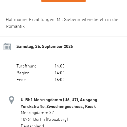
Hoffmanns Erzählungen. Mit Siebenmeilenstiefeln in die
Romantik
Samstag, 26. September 2026
Türöffnung
14:00
Beginn
14:00
Ende
16:00
U-Bhf. Mehringdamm (U6, U7), Ausgang
Yorckstraße, Zwischengeschoss, Kiosk
Mehringdamm 32
10961 Berlin (Kreuzberg)
Deutschland