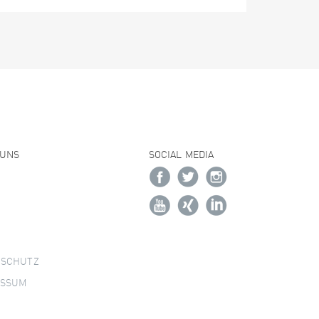
 UNS
SOCIAL MEDIA
NSCHUTZ
ESSUM