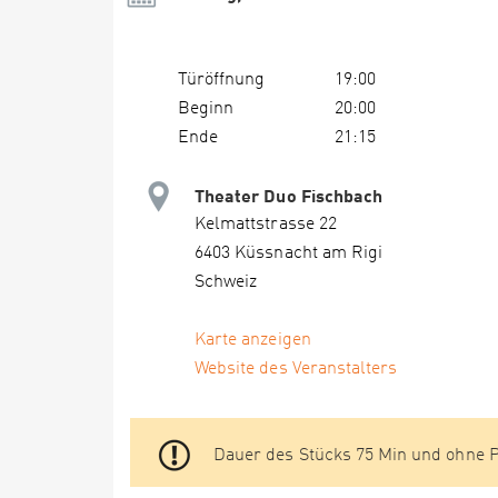
Türöffnung
19:00
Beginn
20:00
Ende
21:15
Theater Duo Fischbach
Kelmattstrasse 22
6403 Küssnacht am Rigi
Schweiz
Karte anzeigen
Website des Veranstalters
Dauer des Stücks 75 Min und ohne 