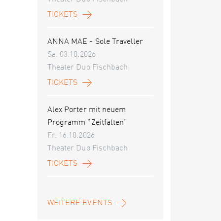
TICKETS
ANNA MAE - Sole Traveller
Sa. 03.10.2026
Theater Duo Fischbach
TICKETS
Alex Porter mit neuem
Programm "Zeitfalten"
Fr. 16.10.2026
Theater Duo Fischbach
TICKETS
WEITERE EVENTS