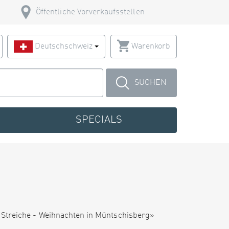
Öffentliche Vorverkaufsstellen
Deutschschweiz
Warenkorb
SUCHEN
SPECIALS