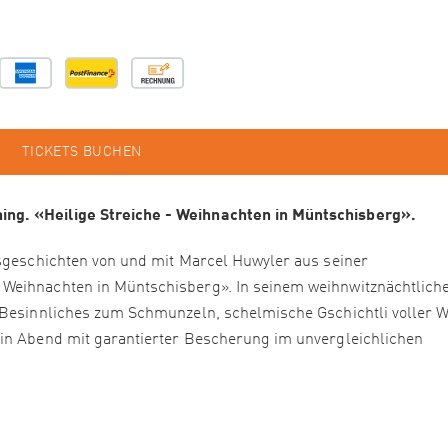
TICKETS BUCHEN
ng. «Heilige Streiche - Weihnachten in Müntschisberg».
tsgeschichten von und mit Marcel Huwyler aus seiner
 Weihnachten in Müntschisberg». In seinem weihnwitznächtlich
r Besinnliches zum Schmunzeln, schelmische Gschichtli voller 
Ein Abend mit garantierter Bescherung im unvergleichlichen