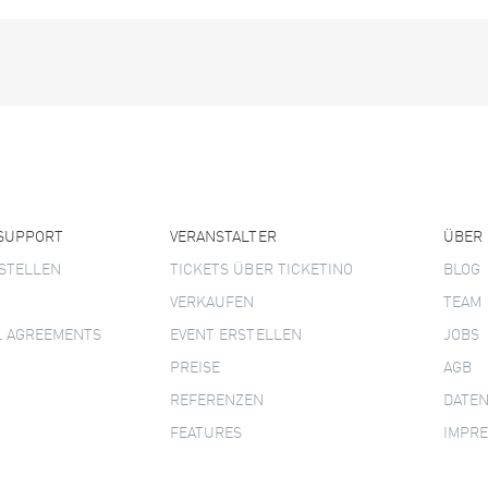
 SUPPORT
VERANSTALTER
ÜBER
STELLEN
TICKETS ÜBER TICKETINO
BLOG
VERKAUFEN
TEAM
L AGREEMENTS
EVENT ERSTELLEN
JOBS
PREISE
AGB
REFERENZEN
DATE
FEATURES
IMPR