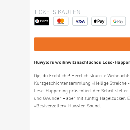
TICKETS KAUFEN
Huwylers weihnwitznächtliches Lese-Happeni
Oje, du Fröhliche! Herrlich skurrile Weihnach
Kurzgeschichtensammlung «Heilige Streiche -
Lese-Happening präsentiert der Schriftstelle
und Gwunder – aber mit zünftig Hagelzucker. 
«Bestverzeller»-Huwyler-Sound.