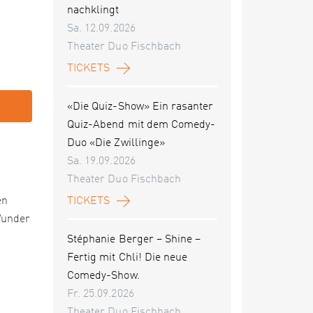
nachklingt
Sa. 12.09.2026
Theater Duo Fischbach
TICKETS
«Die Quiz-Show» Ein rasanter
Quiz-Abend mit dem Comedy-
Duo «Die Zwillinge»
Sa. 19.09.2026
Theater Duo Fischbach
en
TICKETS
Wunder
Stéphanie Berger – Shine –
Fertig mit Chli! Die neue
Comedy-Show.
Fr. 25.09.2026
Theater Duo Fischbach