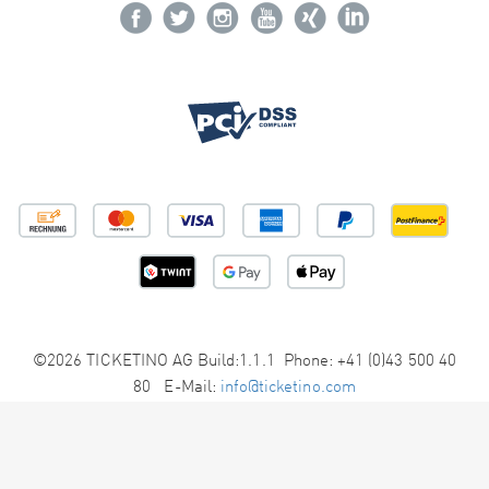
©2026 TICKETINO AG Build:1.1.1 Phone: +41 (0)43 500 40
80 E-Mail:
info@ticketino.com