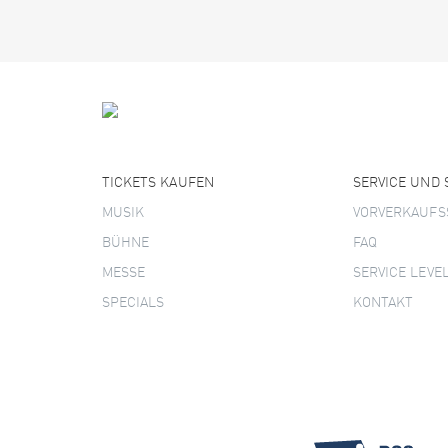
TICKETS KAUFEN
SERVICE UND
MUSIK
VORVERKAUFS
BÜHNE
FAQ
MESSE
SERVICE LEVE
SPECIALS
KONTAKT