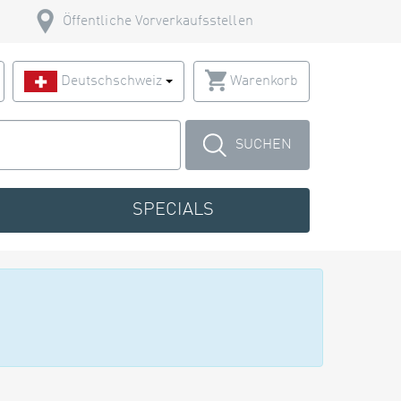
Öffentliche Vorverkaufsstellen
Deutschschweiz
Warenkorb
SUCHEN
SPECIALS