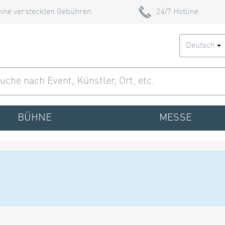
ine versteckten Gebühren
24/7 Hotline
Deutsch
BÜHNE
MESSE