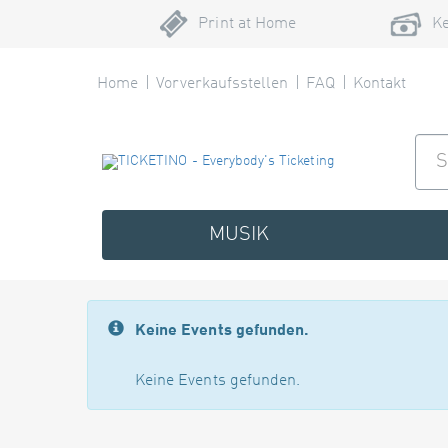
Print at Home
Ke
Home
Vorverkaufsstellen
FAQ
Kontakt
MUSIK
Keine Events gefunden.
Keine Events gefunden.