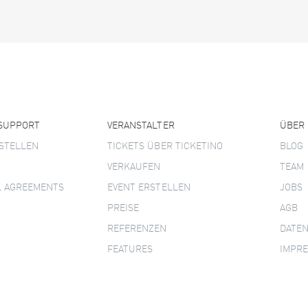
 SUPPORT
VERANSTALTER
ÜBER
STELLEN
TICKETS ÜBER TICKETINO
BLOG
VERKAUFEN
TEAM
L AGREEMENTS
EVENT ERSTELLEN
JOBS
PREISE
AGB
REFERENZEN
DATE
FEATURES
IMPR