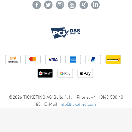
©2026 TICKETINO AG Build:1.1.1 Phone: +41 (0)43 500 40
80 E-Mail:
info@ticketino.com