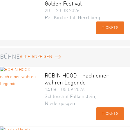
Golden Festival
20. – 23.08.2026
Ref. Kirche Tal, Herrliberg
TICKETS
BÜHNE
ALLE ANZEIGEN
ROBIN HOOD - nach einer
wahren Legende
14.08 – 05.09.2026
Schlosshof Falkenstein,
Niedergösgen
TICKETS