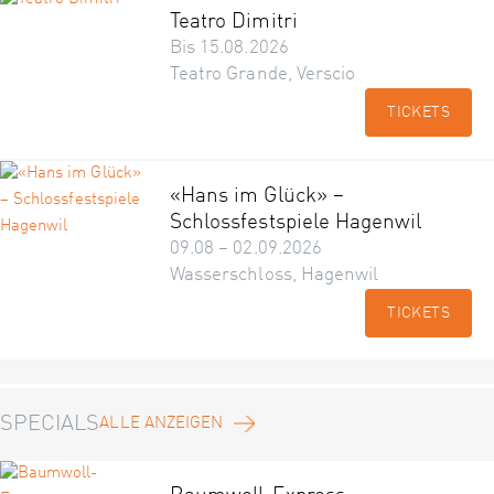
Teatro Dimitri
Bis 15.08.2026
Teatro Grande, Verscio
TICKETS
«Hans im Glück» –
Schlossfestspiele Hagenwil
09.08 – 02.09.2026
Wasserschloss, Hagenwil
TICKETS
SPECIALS
ALLE ANZEIGEN