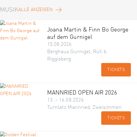
MUSIK
ALLE ANZEIGEN
Joana Martin & Finn Bo George
auf dem Gurnigel
15.08.2026
Berghaus Gurnigel, Rüti b.
Riggisberg
TICKETS
MANNRIED OPEN AIR 2026
13. – 16.08.2026
Turnlatz Mannried, Zweisimmen
TICKETS