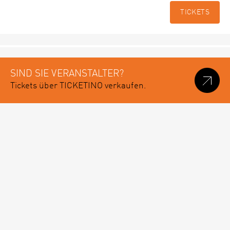
TICKETS
SIND SIE VERANSTALTER?
Tickets über TICKETINO verkaufen.