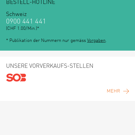
BESTELL-HOTLINE
Schweiz
0900 441 441
(CHF 1.00/Min.)*
* Publikation der Nummern nur gemäss
Vorgaben
.
UNSERE VORVERKAUFS-STELLEN
MEHR