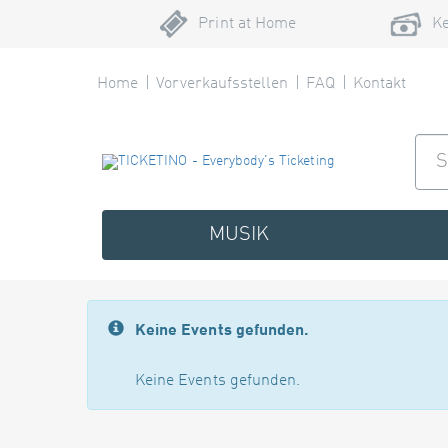
Print at Home
Ke
Home
Vorverkaufsstellen
FAQ
Kontakt
MUSIK
Keine Events gefunden.
Keine Events gefunden.