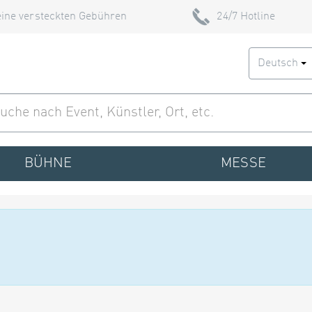
ine versteckten Gebühren
24/7 Hotline
Deutsch
BÜHNE
MESSE