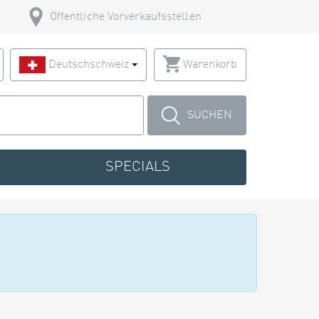
Öffentliche Vorverkaufsstellen
Deutschschweiz
Warenkorb
SUCHEN
SPECIALS