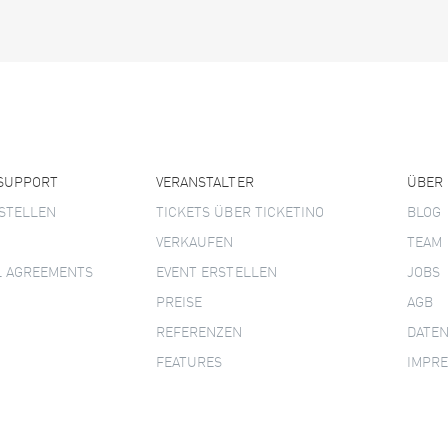
 SUPPORT
VERANSTALTER
ÜBER
STELLEN
TICKETS ÜBER TICKETINO
BLOG
VERKAUFEN
TEAM
L AGREEMENTS
EVENT ERSTELLEN
JOBS
PREISE
AGB
REFERENZEN
DATE
FEATURES
IMPR