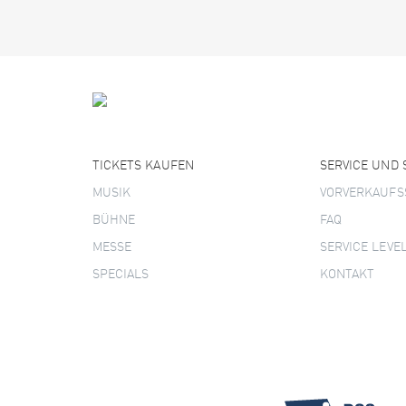
TICKETS KAUFEN
SERVICE UND
MUSIK
VORVERKAUFS
BÜHNE
FAQ
MESSE
SERVICE LEVE
SPECIALS
KONTAKT