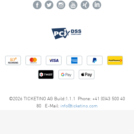
©2026 TICKETINO AG Build:1.1.1 Phone: +41 (0)43 500 40
80 E-Mail:
info@ticketino.com