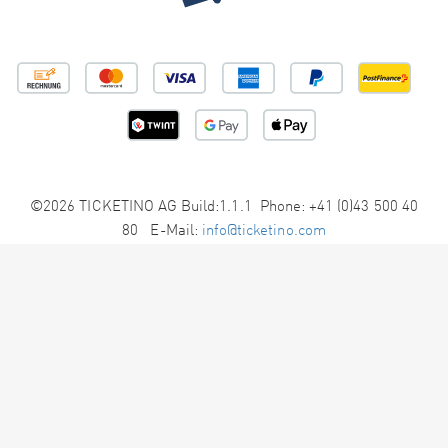
©2026 TICKETINO AG Build:1.1.1 Phone: +41 (0)43 500 40
80 E-Mail:
info@ticketino.com