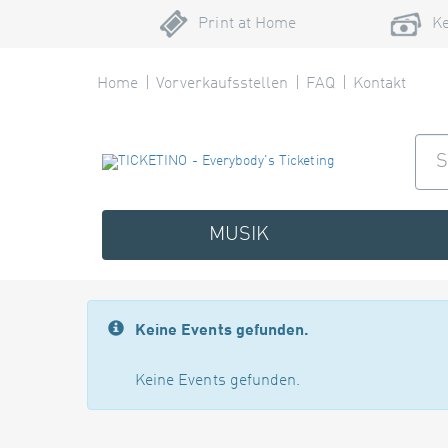
Print at Home
Ke
Home
Vorverkaufsstellen
FAQ
Kontakt
MUSIK
Keine Events gefunden.
Keine Events gefunden.