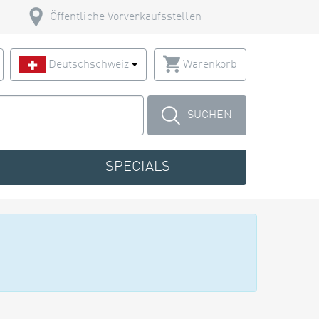
Öffentliche Vorverkaufsstellen
Deutschschweiz
Warenkorb
SUCHEN
SPECIALS