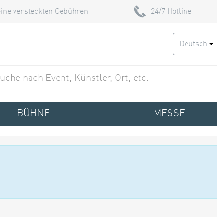
ine versteckten Gebühren
24/7 Hotline
Deutsch
BÜHNE
MESSE