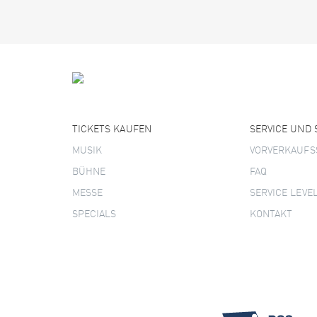
TICKETS KAUFEN
SERVICE UND
MUSIK
VORVERKAUFS
BÜHNE
FAQ
MESSE
SERVICE LEVE
SPECIALS
KONTAKT