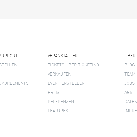
 SUPPORT
VERANSTALTER
ÜBER
STELLEN
TICKETS ÜBER TICKETINO
BLOG
VERKAUFEN
TEAM
L AGREEMENTS
EVENT ERSTELLEN
JOBS
PREISE
AGB
REFERENZEN
DATE
FEATURES
IMPR