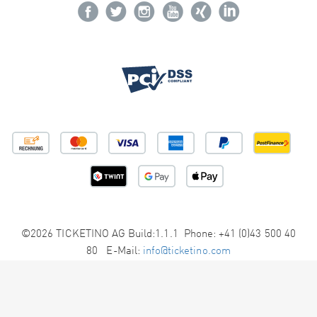
©2026 TICKETINO AG Build:1.1.1 Phone: +41 (0)43 500 40
80 E-Mail:
info@ticketino.com