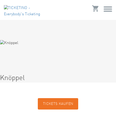
Knöppel
TICKETS KAUFEN