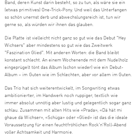
Band, deren Kunst darin besteht, so zu tun, als wäre sie ein
(etwas primitives) One-Trick-Pony. Und weil das Unterfangen
so schön unernst derb und abwechslungsreich ist, tun wir
gerne so, als würden wir ihnen das glauben.
Die Platte ist vielleicht nicht ganz so gut wie das Debut "Hey
Wichsers" aber mindestens so gut wie das Zweitwerk
"Faszination Glied". Mit anderen Worten: die Band bleibt
konstant schlecht. An einem Wochenende mit dem Nudelholz
eingeprügelt tönt das Album (schon wieder) wie ein Debut-
Album – im Guten wie im Schlechten, aber vor allem im Guten.
Das Trio hat sich weiterentwickelt, im Songwriting etwas
ambitionierter, im Handwerk noch ruppiger, textlich wie
immer absolut unnötig aber lustig und gelegentlich sogar ganz
schlau. Zusammen mit alten Hits wie «Prada», «Dä hät mi
ghaue dä Wichser», «Schüga» oder «Glied» ist das die ideale
Voraussetzung für einen feuchtfröhlichen Rock'n'Roll-Abend
voller Achtsamkeit und Harmonie.