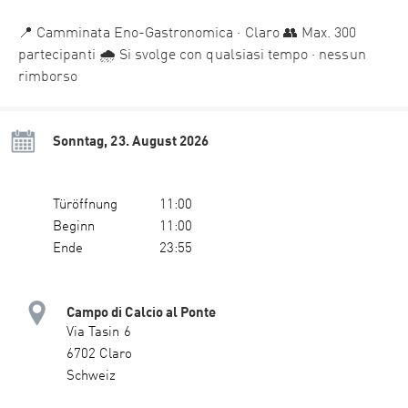
📍 Camminata Eno-Gastronomica · Claro 👥 Max. 300
partecipanti 🌧 Si svolge con qualsiasi tempo · nessun
rimborso
Sonntag, 23. August 2026
Türöffnung
11:00
Beginn
11:00
Ende
23:55
Campo di Calcio al Ponte
Via Tasin 6
6702 Claro
Schweiz