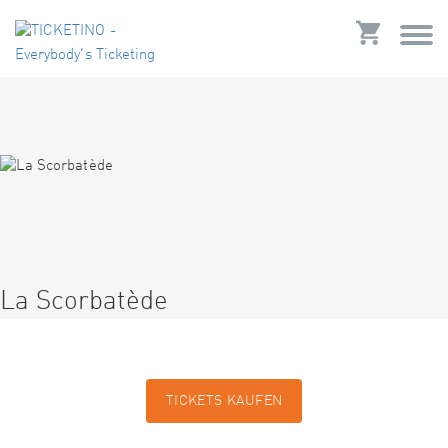
La Scorbatède
TICKETS KAUFEN