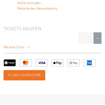
Karte anzeigen
Website des Veranstalters
TICKETS KAUFEN
Weitere Infos
IN DEN WARENKORB