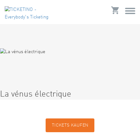
La vénus électrique
TICKETS KAUFEN