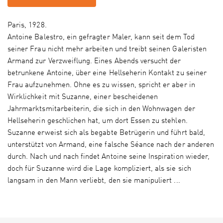
Paris, 1928.
Antoine Balestro, ein gefragter Maler, kann seit dem Tod
seiner Frau nicht mehr arbeiten und treibt seinen Galeristen
Armand zur Verzweiflung. Eines Abends versucht der
betrunkene Antoine, über eine Hellseherin Kontakt zu seiner
Frau aufzunehmen. Ohne es zu wissen, spricht er aber in
Wirklichkeit mit Suzanne, einer bescheidenen
Jahrmarktsmitarbeiterin, die sich in den Wohnwagen der
Hellseherin geschlichen hat, um dort Essen zu stehlen.
Suzanne erweist sich als begabte Betrügerin und führt bald,
unterstützt von Armand, eine falsche Séance nach der anderen
durch. Nach und nach findet Antoine seine Inspiration wieder,
doch für Suzanne wird die Lage kompliziert, als sie sich
langsam in den Mann verliebt, den sie manipuliert ...