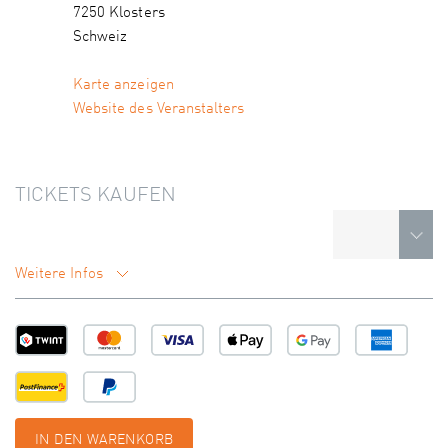
7250 Klosters
Schweiz
Karte anzeigen
Website des Veranstalters
TICKETS KAUFEN
Weitere Infos
IN DEN WARENKORB