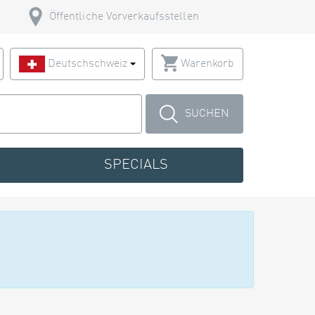
Öffentliche Vorverkaufsstellen
Deutschschweiz
Warenkorb
SUCHEN
SPECIALS