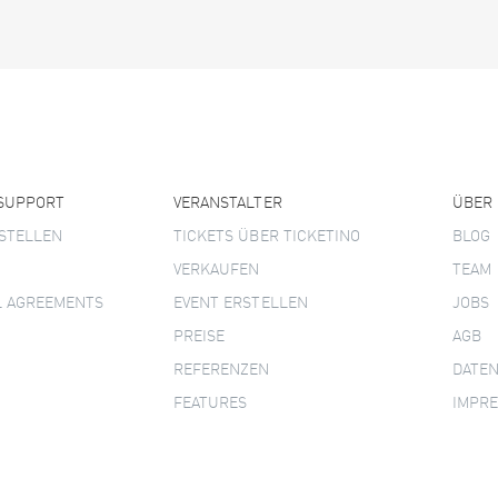
 SUPPORT
VERANSTALTER
ÜBER
STELLEN
TICKETS ÜBER TICKETINO
BLOG
VERKAUFEN
TEAM
L AGREEMENTS
EVENT ERSTELLEN
JOBS
PREISE
AGB
REFERENZEN
DATE
FEATURES
IMPR