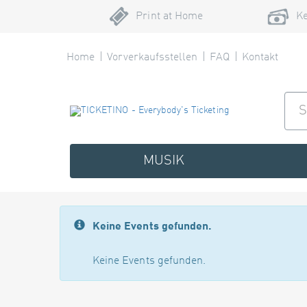
Print at Home
Ke
Home
Vorverkaufsstellen
FAQ
Kontakt
MUSIK
Keine Events gefunden.
Keine Events gefunden.