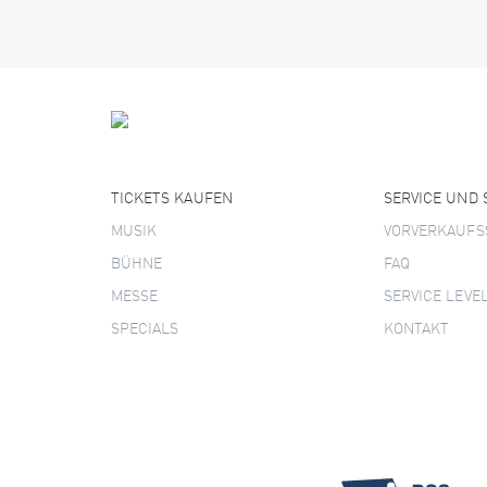
TICKETS KAUFEN
SERVICE UND
MUSIK
VORVERKAUFS
BÜHNE
FAQ
MESSE
SERVICE LEVE
SPECIALS
KONTAKT