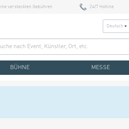
ine versteckten Gebühren
24/7 Hotline
Deutsch
BÜHNE
MESSE