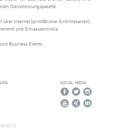
iten Dienstleistungspalette.
 über Internet (print@home-Eintrittskarten),
ment) und Einlasskontrolle.
e und Business Events.
 UNS
SOCIAL MEDIA
NSCHUTZ