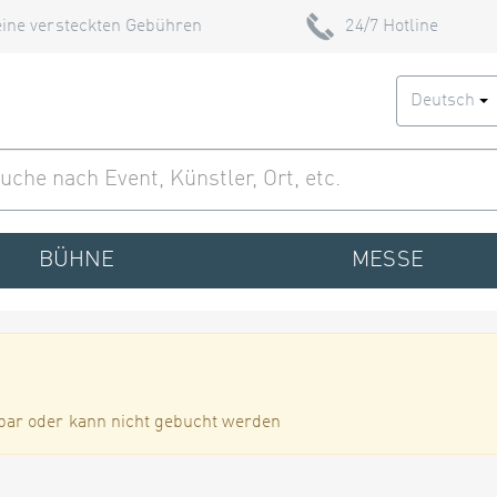
ine versteckten Gebühren
24/7 Hotline
Deutsch
BÜHNE
MESSE
bar oder kann nicht gebucht werden