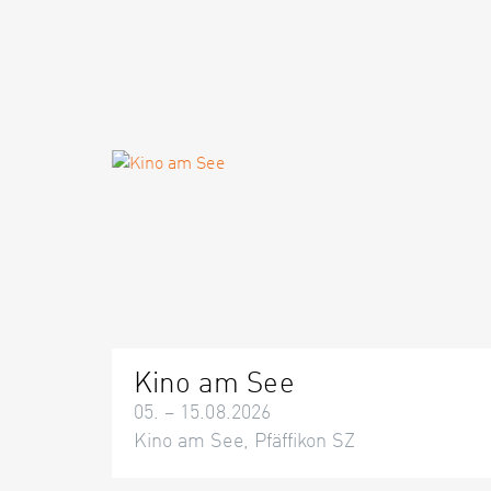
Kino am See
05. – 15.08.2026
Kino am See, Pfäffikon SZ