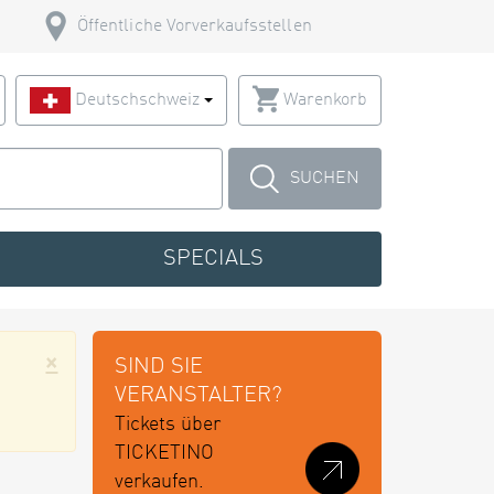
Öffentliche Vorverkaufsstellen
Deutschschweiz
Warenkorb
SUCHEN
SPECIALS
×
SIND SIE
VERANSTALTER?
Tickets über
TICKETINO
verkaufen.