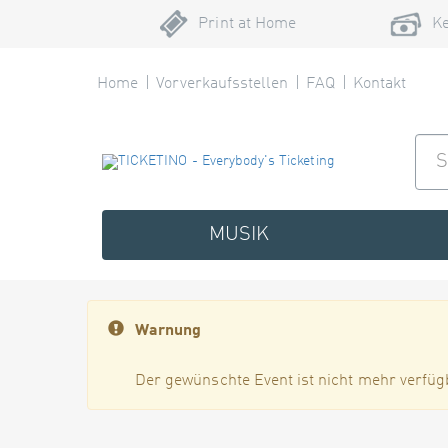
Print at Home
Ke
Home
Vorverkaufsstellen
FAQ
Kontakt
MUSIK
Warnung
Der gewünschte Event ist nicht mehr verfüg