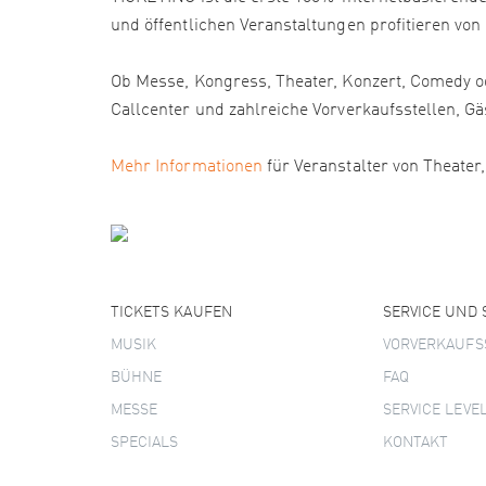
und öffentlichen Veranstaltungen profitieren von
Ob Messe, Kongress, Theater, Konzert, Comedy od
Callcenter und zahlreiche Vorverkaufsstellen
Mehr Informationen
für Veranstalter von Theater
TICKETS KAUFEN
SERVICE UND
MUSIK
VORVERKAUFS
BÜHNE
FAQ
MESSE
SERVICE LEVE
SPECIALS
KONTAKT