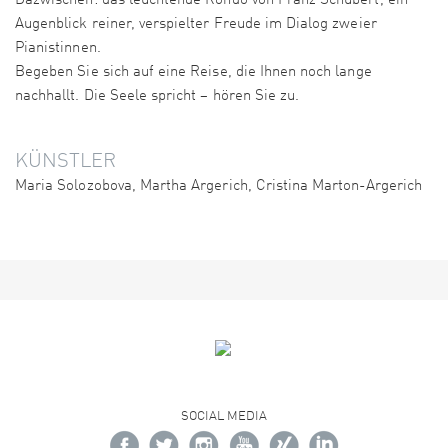
Dazwischen: das leuchtende Rondo von Franz Schubert, ein
Augenblick reiner, verspielter Freude im Dialog zweier
Pianistinnen.
Begeben Sie sich auf eine Reise, die Ihnen noch lange
nachhallt. Die Seele spricht – hören Sie zu.
KÜNSTLER
Maria Solozobova, Martha Argerich, Cristina Marton-Argerich
SOCIAL MEDIA