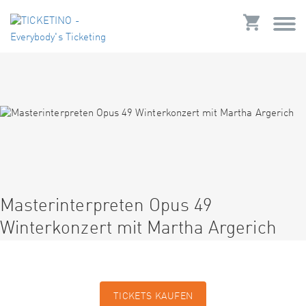
Masterinterpreten Opus 49
Winterkonzert mit Martha Argerich
TICKETS KAUFEN