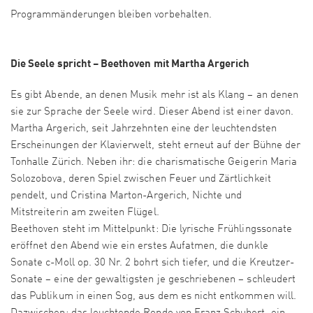
Programmänderungen bleiben vorbehalten.
Die Seele spricht – Beethoven mit Martha Argerich
Es gibt Abende, an denen Musik mehr ist als Klang – an denen
sie zur Sprache der Seele wird. Dieser Abend ist einer davon.
Martha Argerich, seit Jahrzehnten eine der leuchtendsten
Erscheinungen der Klavierwelt, steht erneut auf der Bühne der
Tonhalle Zürich. Neben ihr: die charismatische Geigerin Maria
Solozobova, deren Spiel zwischen Feuer und Zärtlichkeit
pendelt, und Cristina Marton-Argerich, Nichte und
Mitstreiterin am zweiten Flügel.
Beethoven steht im Mittelpunkt: Die lyrische Frühlingssonate
eröffnet den Abend wie ein erstes Aufatmen, die dunkle
Sonate c-Moll op. 30 Nr. 2 bohrt sich tiefer, und die Kreutzer-
Sonate – eine der gewaltigsten je geschriebenen – schleudert
das Publikum in einen Sog, aus dem es nicht entkommen will.