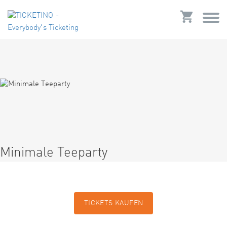
Minimale Teeparty
TICKETS KAUFEN