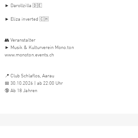
► Darollzilla 🇩🇪
► Eliza inverted 🇨🇭
👥 Veranstalter
► Musik & Kulturverein Mono.ton
www.monoton.events.ch
📍 Club Schlaflos, Aarau
📅 30.10.2026 | ab 22:00 Uhr
🔞 Ab 18 Jahren