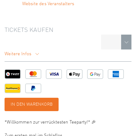
Website des Veranstalters
TICKETS KAUFEN
Weitere Infos
IN DEN WARENKORB
*Willkommen zur verrücktesten Teeparty!* 🎉
Zum ersten mal im Schlaflos