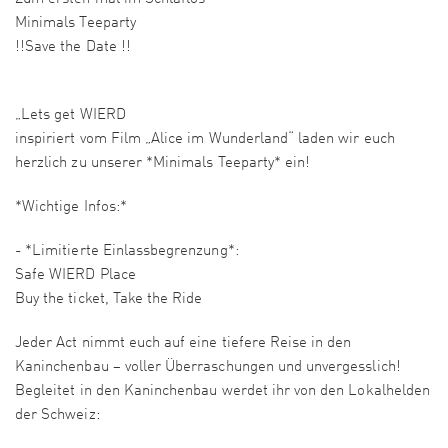
Minimals Teeparty
!!Save the Date !!
„Lets get WIERD
inspiriert vom Film „Alice im Wunderland“ laden wir euch
herzlich zu unserer *Minimals Teeparty* ein!
*Wichtige Infos:*
- *Limitierte Einlassbegrenzung*:
Safe WIERD Place
Buy the ticket, Take the Ride
Jeder Act nimmt euch auf eine tiefere Reise in den
Kaninchenbau – voller Überraschungen und unvergesslich!
Begleitet in den Kaninchenbau werdet ihr von den Lokalhelden
der Schweiz: