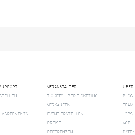
 SUPPORT
VERANSTALTER
ÜBER
STELLEN
TICKETS ÜBER TICKETINO
BLOG
VERKAUFEN
TEAM
L AGREEMENTS
EVENT ERSTELLEN
JOBS
PREISE
AGB
REFERENZEN
DATE