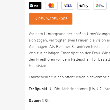
IN DEN WARENKORB
Vor dem Hintergrund der großen Umwälzungen,
sich zogen, verfolgten zwei Frauen die Vision 
Varnhagen. Als Berliner Salonièren leisten sie
Weg zur geistigen Emanzipation der Frau. Wir 
den Friedhöfen vor dem Halleschen Tor bestatt
Hauptstadt.
Fahrscheine für den öffentlichen Nahverkehr er
Treffpunkt:
U-Bhf. Mehringdamm (U6, U7), Aus
Dauer:
3 Std.