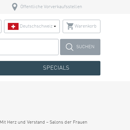
Öffentliche Vorverkaufsstellen
Deutschschweiz
Warenkorb
SUCHEN
SPECIALS