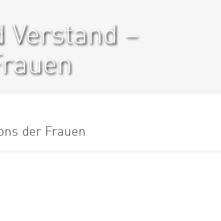
d Verstand –
Frauen
lons der Frauen