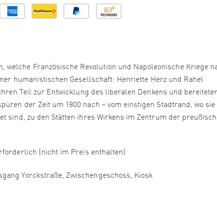
 welche Französische Revolution und Napoleonische Kriege n
einer humanistischen Gesellschaft: Henriette Herz und Rahel
 ihren Teil zur Entwicklung des liberalen Denkens und bereitete
spüren der Zeit um 1800 nach – vom einstigen Stadtrand, wo sie
et sind, zu den Stätten ihres Wirkens im Zentrum der preußisc
forderlich (nicht im Preis enthalten)
gang Yorckstraße, Zwischengeschoss, Kiosk