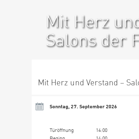
Mit Herz un
Salons der 
Mit Herz und Verstand – Sa
Sonntag, 27. September 2026
Türöffnung
14:00
Beginn
14:00