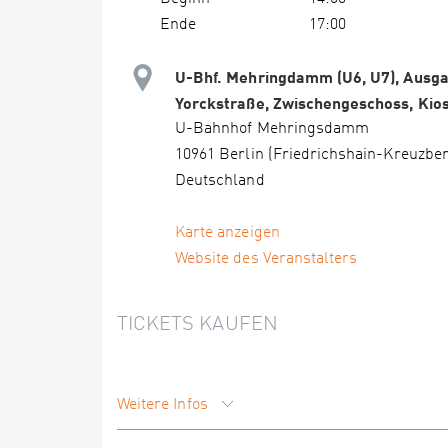
Ende
17:00
U-Bhf. Mehringdamm (U6, U7), Ausg
Yorckstraße, Zwischengeschoss, Kio
U-Bahnhof Mehringsdamm
10961 Berlin (Friedrichshain-Kreuzbe
Deutschland
Karte anzeigen
Website des Veranstalters
TICKETS KAUFEN
Weitere Infos