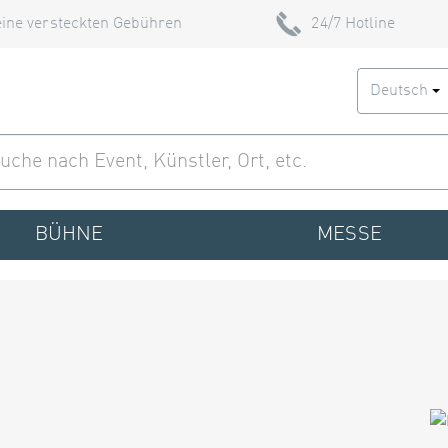
ine versteckten Gebühren
24/7 Hotline
Deutsch
BÜHNE
MESSE