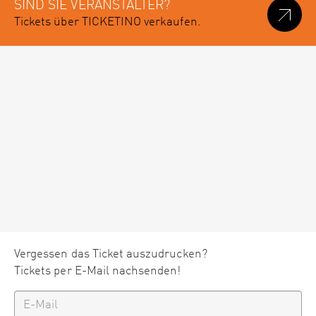
SIND SIE VERANSTALTER?
Tickets über TICKETINO verkaufen.
Vergessen das Ticket auszudrucken?
Tickets per E-Mail nachsenden!