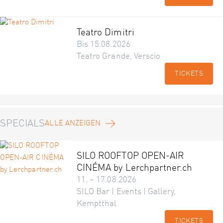
Teatro Dimitri
Bis 15.08.2026
Teatro Grande, Verscio
TICKETS
SPECIALS
ALLE ANZEIGEN
SILO ROOFTOP OPEN-AIR
CINÉMA by Lerchpartner.ch
11. – 17.08.2026
SILO Bar | Events | Gallery,
Kemptthal
TICKETS