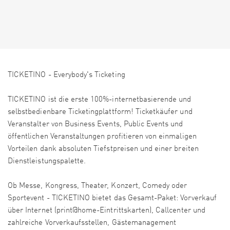
TICKETINO - Everybody's Ticketing
TICKETINO ist die erste 100%-internetbasierende und
selbstbedienbare Ticketingplattform! Ticketkäufer und
Veranstalter von Business Events, Public Events und
öffentlichen Veranstaltungen profitieren von einmaligen
Vorteilen dank absoluten Tiefstpreisen und einer breiten
Dienstleistungspalette.
Ob Messe, Kongress, Theater, Konzert, Comedy oder
Sportevent - TICKETINO bietet das Gesamt-Paket: Vorverkauf
über Internet (print@home-Eintrittskarten), Callcenter und
zahlreiche Vorverkaufsstellen, Gästemanagement