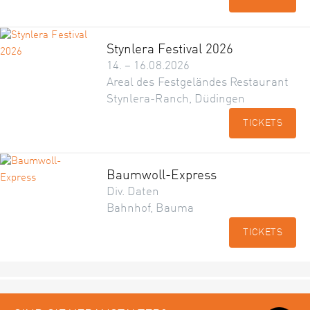
Stynlera Festival 2026
14. – 16.08.2026
Areal des Festgeländes Restaurant
Stynlera-Ranch, Düdingen
TICKETS
Baumwoll-Express
Div. Daten
Bahnhof, Bauma
TICKETS