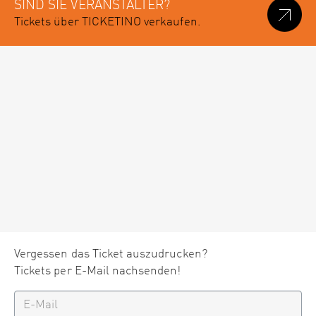
SIND SIE VERANSTALTER?
Tickets über TICKETINO verkaufen.
Vergessen das Ticket auszudrucken?
Tickets per E-Mail nachsenden!