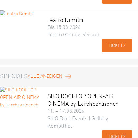
Teatro Dimitri
Bis 15.08.2026
Teatro Grande, Verscio
TICKETS
SPECIALS
ALLE ANZEIGEN
SILO ROOFTOP OPEN-AIR
CINÉMA by Lerchpartner.ch
11. – 17.08.2026
SILO Bar | Events | Gallery,
Kemptthal
TICKETS