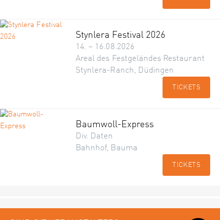
Stynlera Festival 2026
14. – 16.08.2026
Areal des Festgeländes Restaurant
Stynlera-Ranch, Düdingen
TICKETS
Baumwoll-Express
Div. Daten
Bahnhof, Bauma
TICKETS