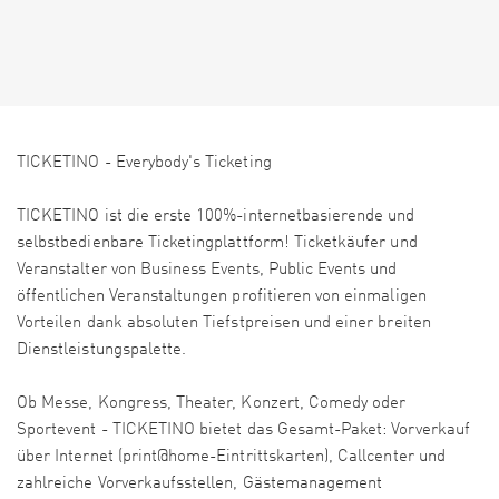
TICKETINO - Everybody's Ticketing
TICKETINO ist die erste 100%-internetbasierende und
selbstbedienbare Ticketingplattform! Ticketkäufer und
Veranstalter von Business Events, Public Events und
öffentlichen Veranstaltungen profitieren von einmaligen
Vorteilen dank absoluten Tiefstpreisen und einer breiten
Dienstleistungspalette.
Ob Messe, Kongress, Theater, Konzert, Comedy oder
Sportevent - TICKETINO bietet das Gesamt-Paket: Vorverkauf
über Internet (print@home-Eintrittskarten), Callcenter und
zahlreiche Vorverkaufsstellen, Gästemanagement