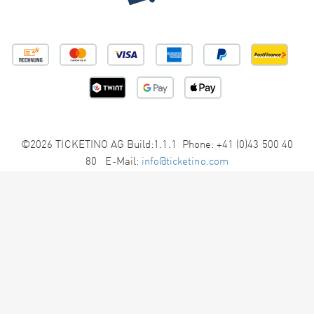
©2026 TICKETINO AG Build:1.1.1 Phone: +41 (0)43 500 40
80 E-Mail:
info@ticketino.com