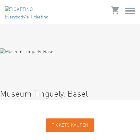
Museum Tinguely, Basel
TICKETS KAUFEN