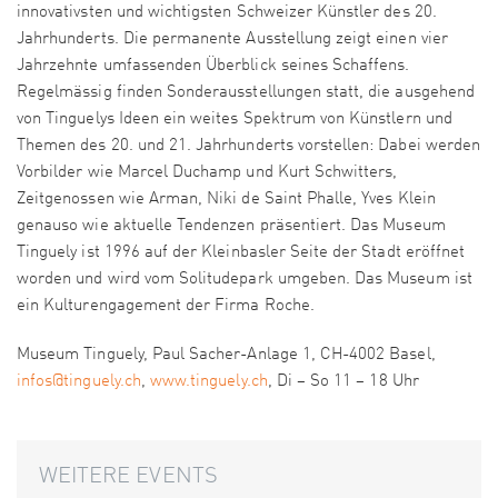
innovativsten und wichtigsten Schweizer Künstler des 20.
Jahrhunderts. Die permanente Ausstellung zeigt einen vier
Jahrzehnte umfassenden Überblick seines Schaffens.
Regelmässig finden Sonderausstellungen statt, die ausgehend
von Tinguelys Ideen ein weites Spektrum von Künstlern und
Themen des 20. und 21. Jahrhunderts vorstellen: Dabei werden
Vorbilder wie Marcel Duchamp und Kurt Schwitters,
Zeitgenossen wie Arman, Niki de Saint Phalle, Yves Klein
genauso wie aktuelle Tendenzen präsentiert. Das Museum
Tinguely ist 1996 auf der Kleinbasler Seite der Stadt eröffnet
worden und wird vom Solitudepark umgeben. Das Museum ist
ein Kulturengagement der Firma Roche.
Museum Tinguely, Paul Sacher-Anlage 1, CH-4002 Basel,
infos@tinguely.ch
,
www.tinguely.ch
, Di – So 11 – 18 Uhr
WEITERE EVENTS