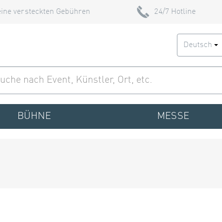
ine versteckten Gebühren
24/7 Hotline
Deutsch
BÜHNE
MESSE