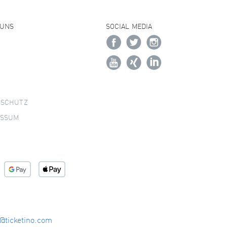
 UNS
SOCIAL MEDIA
NSCHUTZ
ESSUM
o@ticketino.com