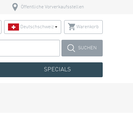
Öffentliche Vorverkaufsstellen
Deutschschweiz
Warenkorb
SUCHEN
SPECIALS