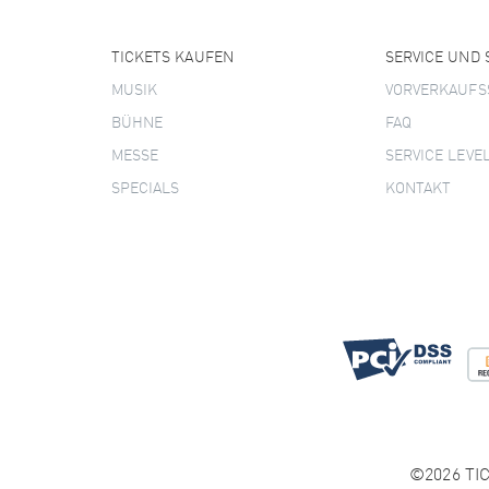
TICKETS KAUFEN
SERVICE UND
MUSIK
VORVERKAUFS
BÜHNE
FAQ
MESSE
SERVICE LEVE
SPECIALS
KONTAKT
©2026 TIC