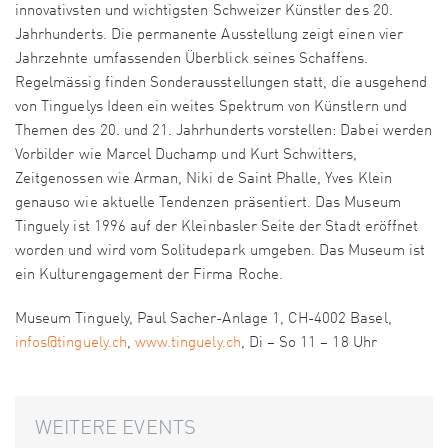
innovativsten und wichtigsten Schweizer Künstler des 20.
Jahrhunderts. Die permanente Ausstellung zeigt einen vier
Jahrzehnte umfassenden Überblick seines Schaffens.
Regelmässig finden Sonderausstellungen statt, die ausgehend
von Tinguelys Ideen ein weites Spektrum von Künstlern und
Themen des 20. und 21. Jahrhunderts vorstellen: Dabei werden
Vorbilder wie Marcel Duchamp und Kurt Schwitters,
Zeitgenossen wie Arman, Niki de Saint Phalle, Yves Klein
genauso wie aktuelle Tendenzen präsentiert. Das Museum
Tinguely ist 1996 auf der Kleinbasler Seite der Stadt eröffnet
worden und wird vom Solitudepark umgeben. Das Museum ist
ein Kulturengagement der Firma Roche.
Museum Tinguely, Paul Sacher-Anlage 1, CH-4002 Basel,
infos@tinguely.ch
,
www.tinguely.ch
, Di – So 11 – 18 Uhr
WEITERE EVENTS