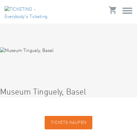
Museum Tinguely, Basel
TICKETS KAUFEN