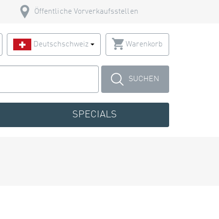
Öffentliche Vorverkaufsstellen
Deutschschweiz
Warenkorb
SUCHEN
SPECIALS