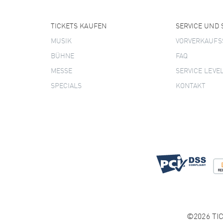
TICKETS KAUFEN
SERVICE UND
MUSIK
VORVERKAUFS
BÜHNE
FAQ
MESSE
SERVICE LEVE
SPECIALS
KONTAKT
©2026 TIC