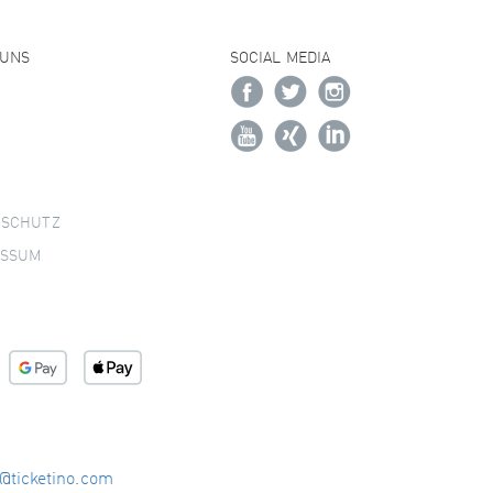
 UNS
SOCIAL MEDIA
NSCHUTZ
ESSUM
o@ticketino.com