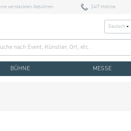
ine versteckten Gebühren
24/7 Hotline
Deutsch
BÜHNE
MESSE